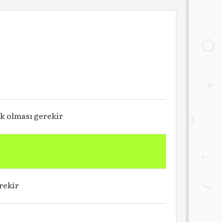
ik olması gerekir
rekir