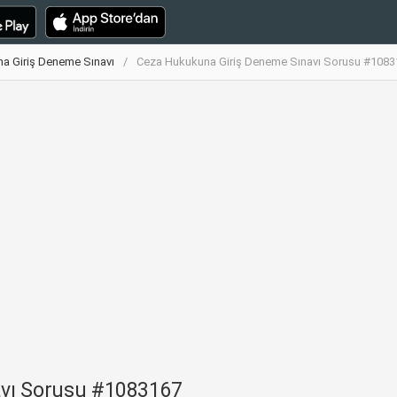
a Giriş Deneme Sınavı
Ceza Hukukuna Giriş Deneme Sınavı Sorusu #1083
vı Sorusu #1083167