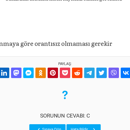
nmaya göre orantısız olmaması gerekir
PAYLAŞ:
SORUNUN CEVABI: C
Sınava Dön
Hata Bildir