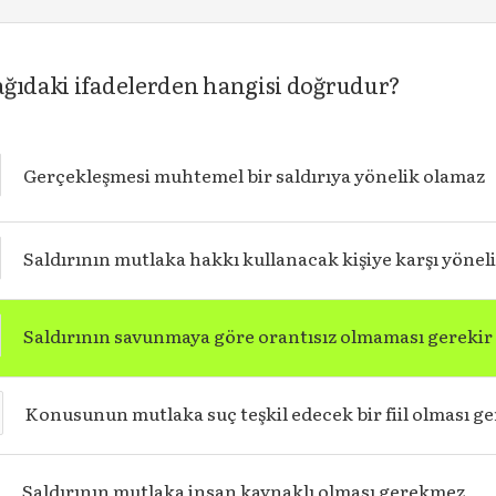
ağıdaki ifadelerden hangisi doğrudur?
Gerçekleşmesi muhtemel bir saldırıya yönelik olamaz
Saldırının mutlaka hakkı kullanacak kişiye karşı yönel
Saldırının savunmaya göre orantısız olmaması gerekir
Konusunun mutlaka suç teşkil edecek bir fiil olması ge
Saldırının mutlaka insan kaynaklı olması gerekmez