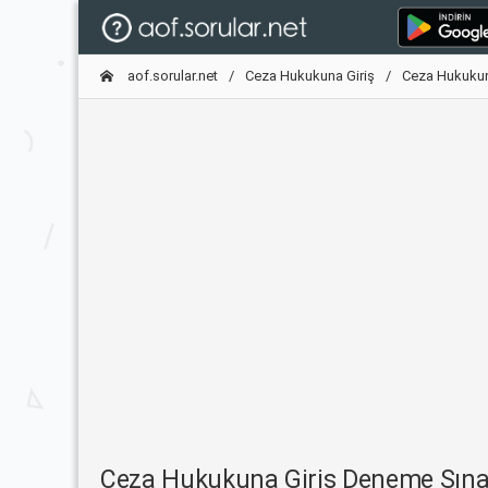
aof.sorular.net
Ceza Hukukuna Giriş
Ceza Hukukun
Ceza Hukukuna Giriş Deneme Sına