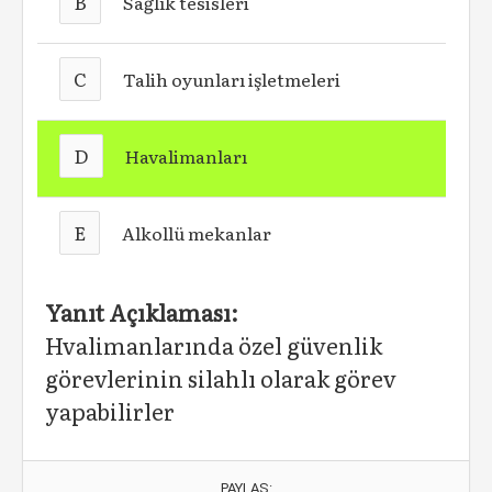
B
Sağlık tesisleri
C
Talih oyunları işletmeleri
D
Havalimanları
E
Alkollü mekanlar
Yanıt Açıklaması:
Hvalimanlarında özel güvenlik
görevlerinin silahlı olarak görev
yapabilirler
PAYLAŞ: