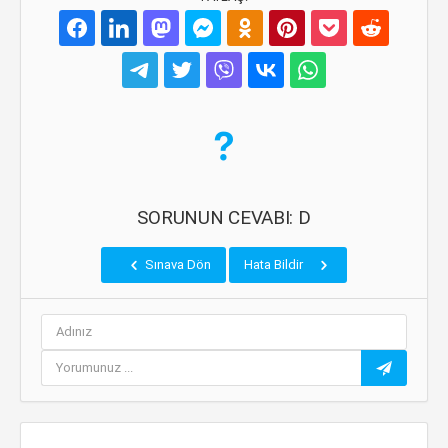
SORUNUN CEVABI: D
Sınava Dön
Hata Bildir