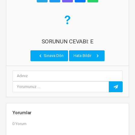
SORUNUN CEVABI: E
Sınava Dön
Hata Bildir
Yorumlar
0 Yorum