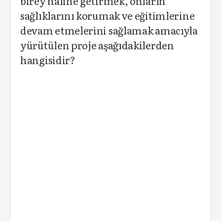
birey haline getirmek, onların
sağlıklarını korumak ve eğitimlerine
devam etmelerini sağlamak amacıyla
yürütülen proje aşağıdakilerden
hangisidir?