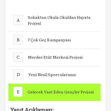
Sokaktan Okula Okuldan Hayata
A
Projesi
B
7 Çok Geç Kampanyası
C
Merder Etüt Merkezi Projesi
D
Yeni Nesil Sporcularımız
E
Gelecek Vaat Eden Gençler Projesi
Yanıt Açıklaması: