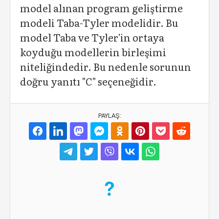
model alınan program geliştirme
modeli Taba-Tyler modelidir. Bu
model Taba ve Tyler'in ortaya
koyduğu modellerin birleşimi
niteliğindedir. Bu nedenle sorunun
doğru yanıtı "C" seçeneğidir.
PAYLAŞ: