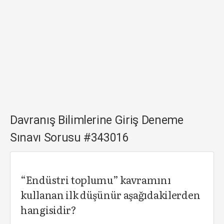
Davranış Bilimlerine Giriş Deneme
Sınavı Sorusu #343016
“Endüstri toplumu” kavramını
kullanan ilk düşünür aşağıdakilerden
hangisidir?