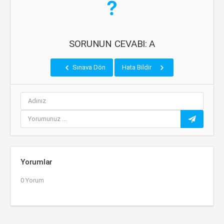
SORUNUN CEVABI: A
Sınava Dön
Hata Bildir
Yorumlar
0 Yorum