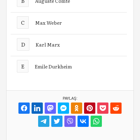
B
Auguste Comte
C
Max Weber
D
Karl Marx
E
Emile Durkheim
PAYLAŞ: