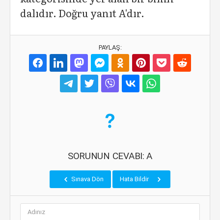
dalıdır. Doğru yanıt A'dır.
PAYLAŞ:
SORUNUN CEVABI: A
Sınava Dön
Hata Bildir