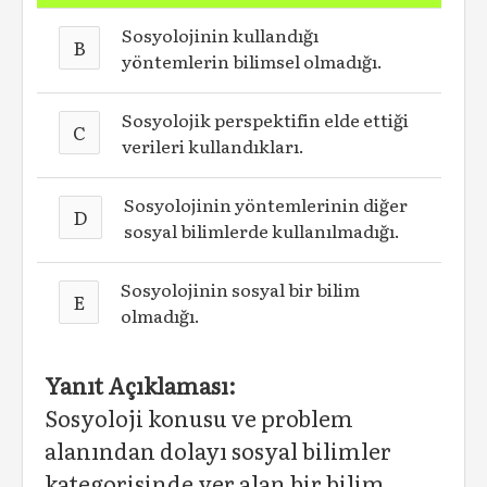
Sosyolojinin kullandığı
B
yöntemlerin bilimsel olmadığı.
Sosyolojik perspektifin elde ettiği
C
verileri kullandıkları.
Sosyolojinin yöntemlerinin diğer
D
sosyal bilimlerde kullanılmadığı.
Sosyolojinin sosyal bir bilim
E
olmadığı.
Yanıt Açıklaması:
Sosyoloji konusu ve problem
alanından dolayı sosyal bilimler
kategorisinde yer alan bir bilim