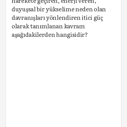
harekete geçiren, enerji veren,
duyuşsal bir yükselime neden olan
davranışları yönlendiren itici güç
olarak tanımlanan kavram
aşağıdakilerden hangisidir?