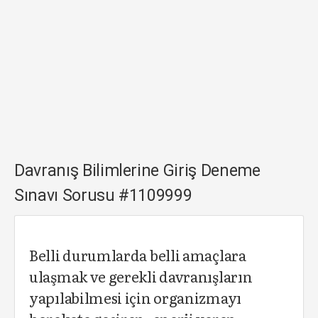
Davranış Bilimlerine Giriş Deneme
Sınavı Sorusu #1109999
Belli durumlarda belli amaçlara
ulaşmak ve gerekli davranışların
yapılabilmesi için organizmayı