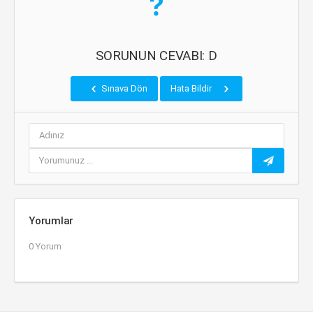
SORUNUN CEVABI: D
Sınava Dön
Hata Bildir
Yorumlar
0 Yorum