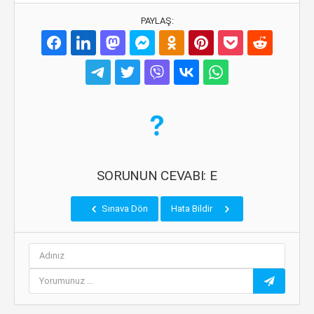
PAYLAŞ:
SORUNUN CEVABI: E
Sınava Dön
Hata Bildir