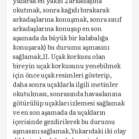
yazarak en yakın 2 arkadaşına
okutmak, sonra kağıdı bırakarak
arkadaşlarına konuşmak, sonra sınıf
arkadaşlarına konuşup en son
aşamada da büyük bir kalabalığa
konuşarak) bu durumu aşmasını
sağlamak,II. Uçak korkusu olan
bireyin uçak korkusunu yenebilmek
için önce uçak resimleri gösterip,
daha sonra uçaklarla ilgili metinler
okutulması, sonrasında havaalanına
götürülüp uçakları izlemesi sağlamak
ve en son aşamada da uçakların
içerisinde gezdirilerek bu durumu
aşmasını sağlamak,Yukarıdaki iki olay