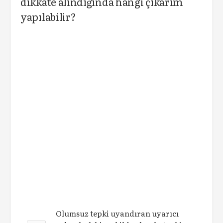
dikkate alındığında hangi çıkarım
yapılabilir?
Olumsuz tepki uyandıran uyarıcı