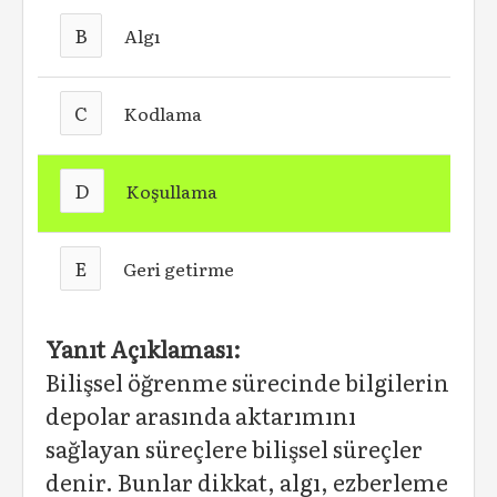
B
Algı
C
Kodlama
D
Koşullama
E
Geri getirme
Yanıt Açıklaması:
Bilişsel öğrenme sürecinde bilgilerin
depolar arasında aktarımını
sağlayan süreçlere bilişsel süreçler
denir. Bunlar dikkat, algı, ezberleme