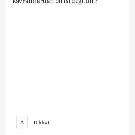
kavramlardan birisi değildir?
A
Dikkat