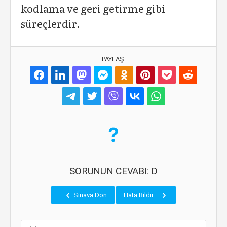
kodlama ve geri getirme gibi
süreçlerdir.
PAYLAŞ:
SORUNUN CEVABI: D
Sınava Dön
Hata Bildir