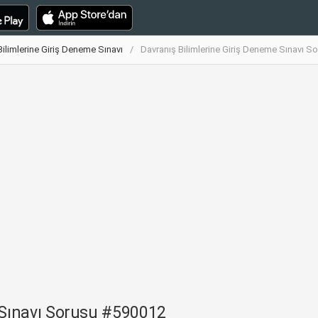
Bilimlerine Giriş Deneme Sınavı
Davranış Bilimlerine Giriş Deneme Sınavı 
 Sınavı Sorusu #590012