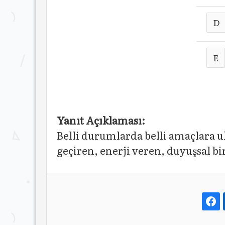
D
E
Yanıt Açıklaması:
Belli durumlarda belli amaçlara u
geçiren, enerji veren, duyuşsal b