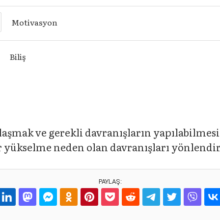
Motivasyon
Biliş
laşmak ve gerekli davranışların yapılabilmes
ir yükselme neden olan davranışları yönlendir
PAYLAŞ: