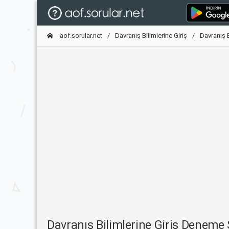
aof.sorular.net
Davranış Bilimlerine Giriş
Davranış 
Davranış Bilimlerine Giriş Deneme