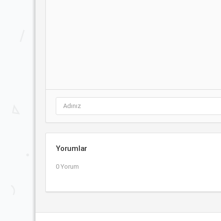
Yorumlar
0 Yorum