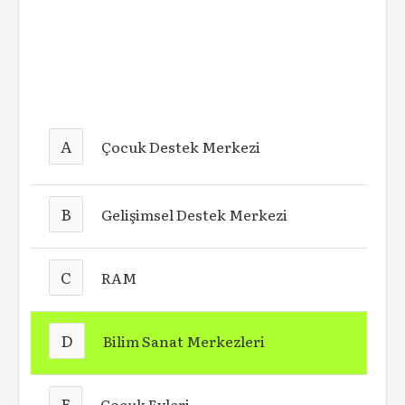
A
Çocuk Destek Merkezi
B
Gelişimsel Destek Merkezi
C
RAM
D
Bilim Sanat Merkezleri
E
Çocuk Evleri