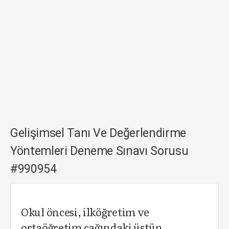
Gelişimsel Tanı Ve Değerlendirme
Yöntemleri Deneme Sınavı Sorusu
#990954
Okul öncesi, ilköğretim ve
ortaöğretim çağındaki üstün