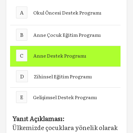
A
Okul Öncesi Destek Programı
B
Anne Çocuk Eğitim Programı
C
Anne Destek Programı
D
Zihinsel Eğitim Programı
E
Gelişimsel Destek Programı
Yanıt Açıklaması:
Ülkemizde çocuklara yönelik olarak