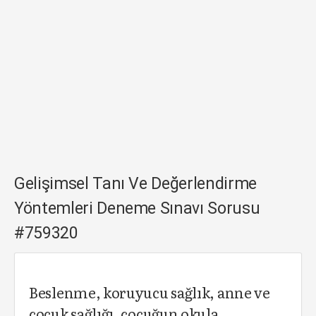
Gelişimsel Tanı Ve Değerlendirme
Yöntemleri Deneme Sınavı Sorusu
#759320
Beslenme, koruyucu sağlık, anne ve
çocuk sağlığı, çocuğun okula