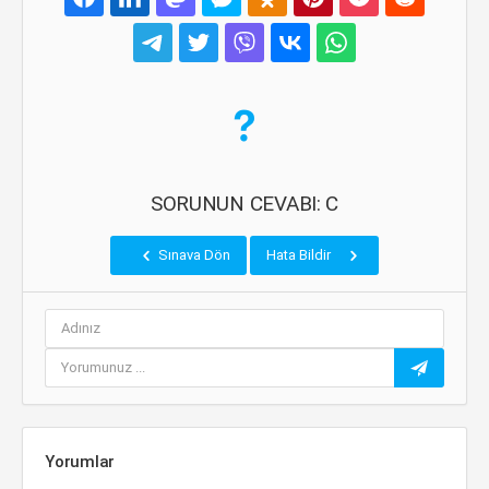
SORUNUN CEVABI: C
Sınava Dön
Hata Bildir
Yorumlar