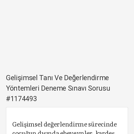
Gelişimsel Tanı Ve Değerlendirme
Yöntemleri Deneme Sınavı Sorusu
#1174493
Gelişimsel değerlendirme sürecinde
çocuğun dışında ebeveynler, kardeş