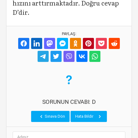
hızını arttırmaktadır. Doğru cevap
D’dir.
PAYLAŞ:
SORUNUN CEVABI: D
Sınava Dön
Hata Bildir