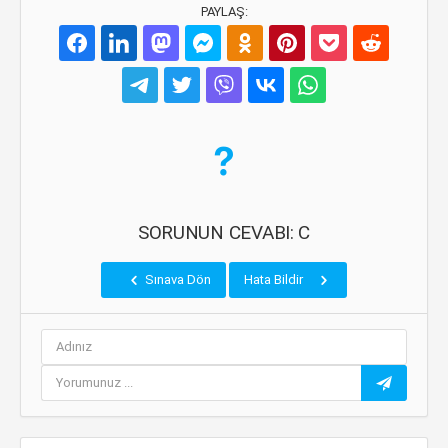
PAYLAŞ:
SORUNUN CEVABI: C
Sınava Dön
Hata Bildir