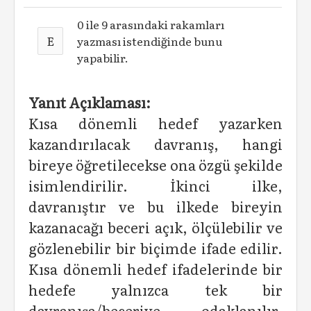
0 ile 9 arasındaki rakamları
E
yazması istendiğinde bunu
yapabilir.
Yanıt Açıklaması:
Kısa dönemli hedef yazarken
kazandırılacak davranış, hangi
bireye öğretilecekse ona özgü şekilde
isimlendirilir. İkinci ilke,
davranıştır ve bu ilkede bireyin
kazanacağı beceri açık, ölçülebilir ve
gözlenebilir bir biçimde ifade edilir.
Kısa dönemli hedef ifadelerinde bir
hedefe yalnızca tek bir
davranışa/beceriye odaklanılır.