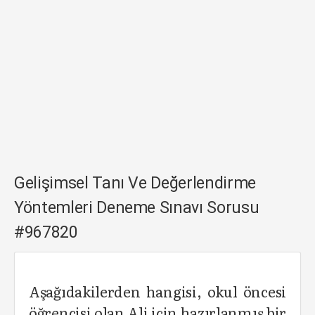
Gelişimsel Tanı Ve Değerlendirme
Yöntemleri Deneme Sınavı Sorusu
#967820
Aşağıdakilerden hangisi, okul öncesi
öğrencisi olan Ali için hazırlanmış bir