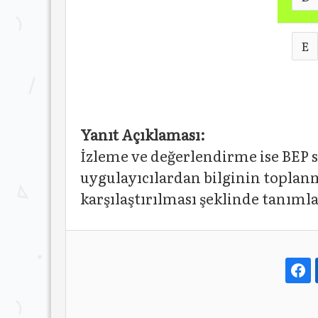
E
Yanıt Açıklaması:
İzleme ve değerlendirme ise BEP s
uygulayıcılardan bilginin toplanm
karşılaştırılması şeklinde tanımla