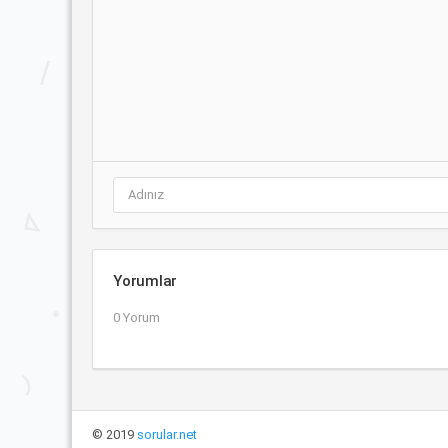
Yorumlar
0 Yorum
© 2019
sorular.net