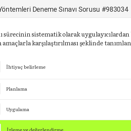
 Yöntemleri Deneme Sınavı Sorusu #983034
ı sürecinin sistematik olarak uygulayıcılardan 
an amaçlarla karşılaştırılması şeklinde tanımla
İhtiyaç belirleme
Planlama
Uygulama
İzleme ve değerlendirme