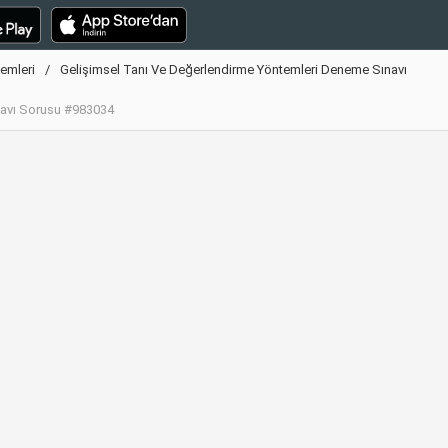
emleri
Gelişimsel Tanı Ve Değerlendirme Yöntemleri Deneme Sınavı
navı Sorusu #983034