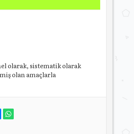
l olarak, sistematik olarak
nmiş olan amaçlarla