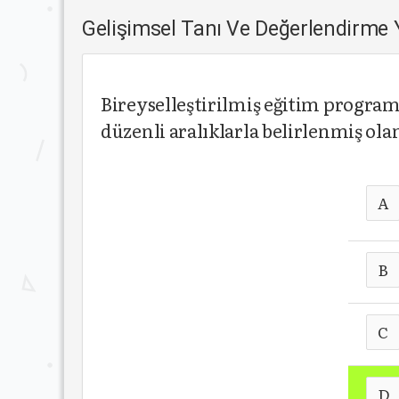
Gelişimsel Tanı Ve Değerlendirme
Bireyselleştirilmiş eğitim program
düzenli aralıklarla belirlenmiş ol
A
B
C
D