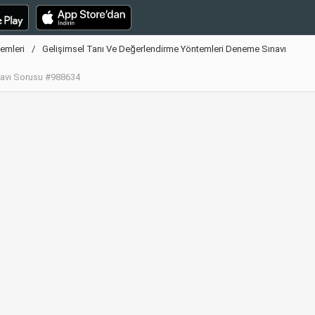
emleri
Gelişimsel Tanı Ve Değerlendirme Yöntemleri Deneme Sınavı
navı Sorusu #988634