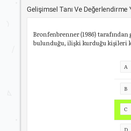
Gelişimsel Tanı Ve Değerlendirme
Bronfenbrenner (1986) tarafından g
bulunduğu, ilişki kurduğu kişileri
A
B
C
D