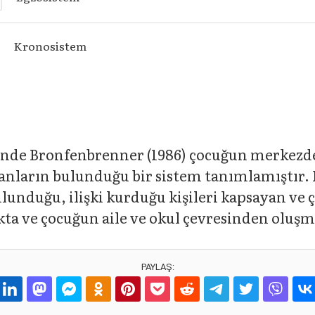
Kronosistem
inde Bronfenbrenner (1986) çocuğun merkezde
manların bulunduğu bir sistem tanımlamıştır
ulunduğu, ilişki kurduğu kişileri kapsayan ve
ta ve çocuğun aile ve okul çevresinden oluşm
PAYLAŞ: