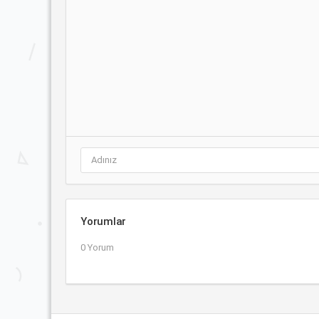
Yorumlar
0 Yorum