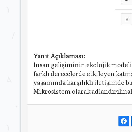
E
Yanıt Açıklaması:
İnsan gelişiminin ekolojik model
farklı derecelerde etkileyen kat
yaşamında karşılıklı iletişimde b
Mikrosistem olarak adlandırılmak