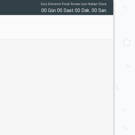
Güz Dönemi Final Sınavı İçin Kalan Süre:
00 Gün 00 Saat 00 Dak. 00 San.