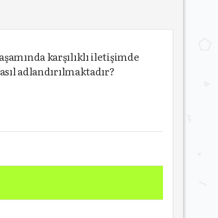
aşamında karşılıklı iletişimde
nasıl adlandırılmaktadır?