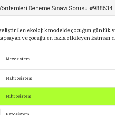
 Yöntemleri Deneme Sınavı Sorusu #988634
eliştirilen ekolojik modelde çocuğun günlük y
 kapsayan ve çocuğu en fazla etkileyen katman 
Mezosistem
Makrosistem
Mikrosistem
Egzosistem