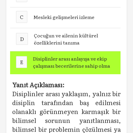
C
Mesleki gelişmeleri izleme
Çocuğun ve ailenin kültürel
D
özelliklerini tanıma
Disiplinler arası anlayışa ve ekip
E
çalışması becerilerine sahip olma
Yanıt Açıklaması:
Disiplinler arası yaklaşım, yalnız bir
disiplin tarafından baş edilmesi
olanaklı görünmeyen karmaşık bir
bilimsel sorunun yanıtlanması,
bilimsel bir problemin çözülmesi ya