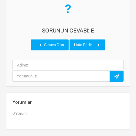
SORUNUN CEVABI: E
Sınava Dön
Hata Bildir
Yorumlar
0 Yorum