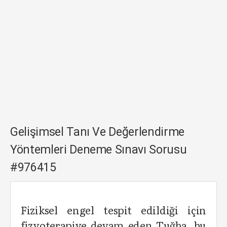
Gelişimsel Tanı Ve Değerlendirme
Yöntemleri Deneme Sınavı Sorusu
#976415
Fiziksel engel tespit edildiği için
fizyoterapiye devam eden Tuğba, bu