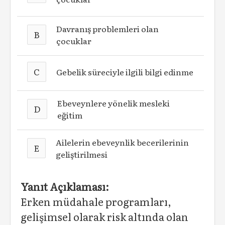
Davranış problemleri olan
B
çocuklar
C
Gebelik süreciyle ilgili bilgi edinme
Ebeveynlere yönelik mesleki
D
eğitim
Ailelerin ebeveynlik becerilerinin
E
geliştirilmesi
Yanıt Açıklaması:
Erken müdahale programları,
gelişimsel olarak risk altında olan