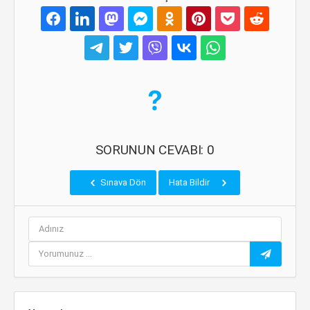
SORUNUN CEVABI: 0
Sınava Dön
Hata Bildir