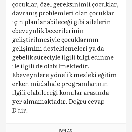
çocuklar, özel gereksinimli çocuklar,
davranış problemleri olan çocuklar
için planlanabileceği gibi ailelerin
ebeveynlik becerilerinin
geliştirilmesiyle çocuklarının
gelişimini desteklemeleri ya da
gebelik süreciyle ilgili bilgi edinme
ile ilgili de olabilmektedir.
Ebeveynlere yönelik mesleki eğitim
erken müdahale programlarının
ilgili olabileceği konular arasında
yer almamaktadır. Doğru cevap
D'dir.
PAYLAŞ: