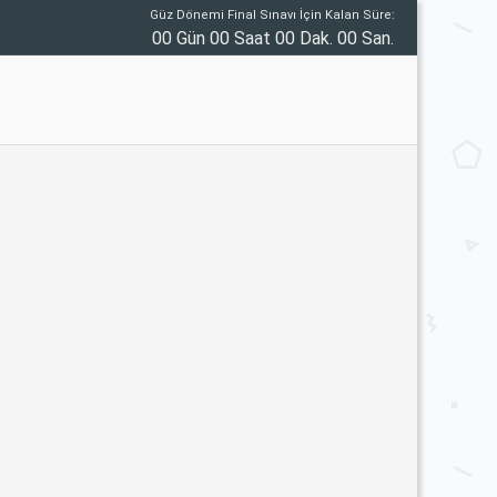
Güz Dönemi Final Sınavı İçin Kalan Süre:
00 Gün 00 Saat 00 Dak. 00 San.