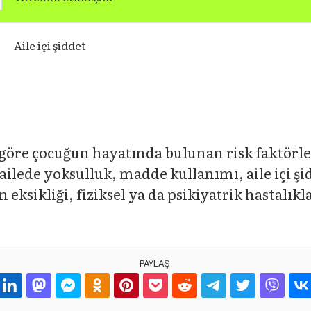
Aile içi şiddet
 göre çocuğun hayatında bulunan risk faktörl
 ailede yoksulluk, madde kullanımı, aile içi ş
 eksikliği, fiziksel ya da psikiyatrik hastalıkl
PAYLAŞ: