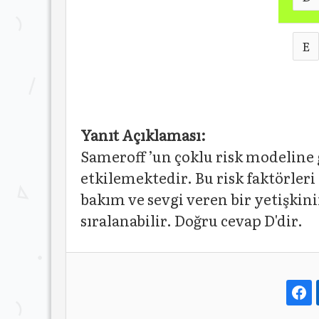
E
Yanıt Açıklaması:
Sameroff ’un çoklu risk modeline
etkilemektedir. Bu risk faktörleri
bakım ve sevgi veren bir yetişkinin
sıralanabilir. Doğru cevap D'dir.