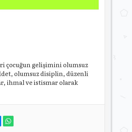
eri çocuğun gelişimini olumsuz
iddet, olumsuz disiplin, düzenli
ar, ihmal ve istismar olarak