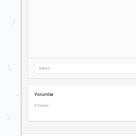
Yorumlar
0 Yorum