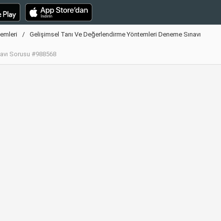
emleri
Gelişimsel Tanı Ve Değerlendirme Yöntemleri Deneme Sınavı
navı Sorusu #988568