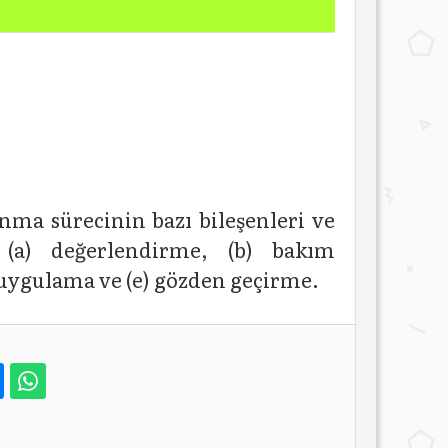
nma sürecinin bazı bileşenleri ve
 (a) değerlendirme, (b) bakım
 uygulama ve (e) gözden geçirme.