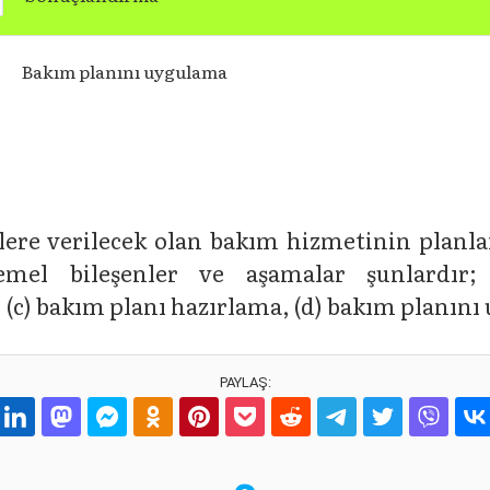
Bakım planını uygulama
eylere verilecek olan bakım hizmetinin planla
emel bileşenler ve aşamalar şunlardır;
(c) bakım planı hazırlama, (d) bakım planını
PAYLAŞ: