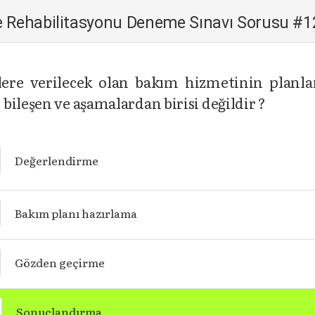
 ve Rehabilitasyonu Deneme Sınavı Sorusu #
eylere verilecek olan bakım hizmetinin planla
bileşen ve aşamalardan birisi değildir ?
Değerlendirme
Bakım planı hazırlama
Gözden geçirme
Sonuçlandırma