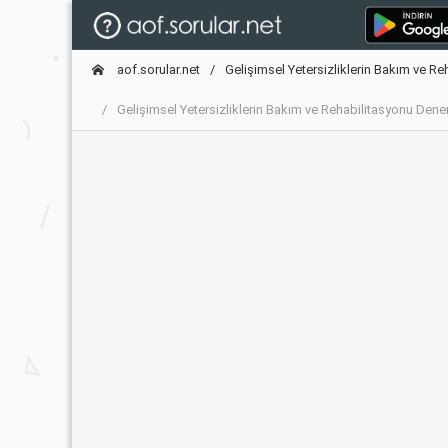
aof.sorular.net
Gelişimsel Yetersizliklerin Bakım ve Re
Gelişimsel Yetersizliklerin Bakım ve Rehabilitasyonu De