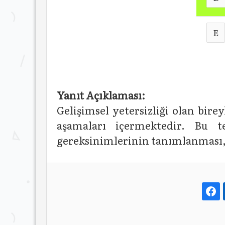
E
Yanıt Açıklaması:
Gelişimsel yetersizliği olan bir
aşamaları içermektedir. Bu t
gereksinimlerinin tanımlanması, 