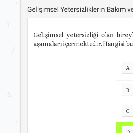
Gelişimsel Yetersizliklerin Bakım
Gelişimsel yetersizliği olan bir
aşamaları içermektedir.Hangisi bu 
A
B
C
D