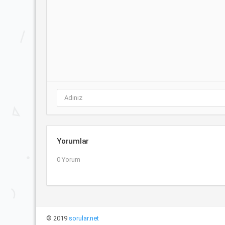
Yorumlar
0 Yorum
© 2019
sorular.net