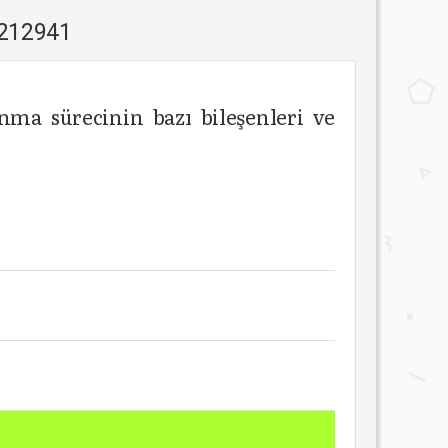
1212941
nma sürecinin bazı bileşenleri ve