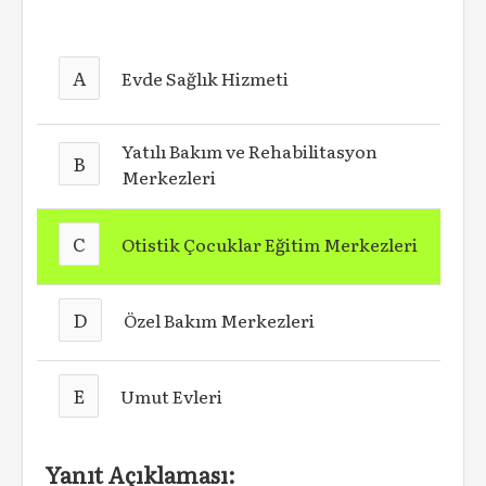
A
Evde Sağlık Hizmeti
Yatılı Bakım ve Rehabilitasyon
B
Merkezleri
C
Otistik Çocuklar Eğitim Merkezleri
D
Özel Bakım Merkezleri
E
Umut Evleri
Yanıt Açıklaması: