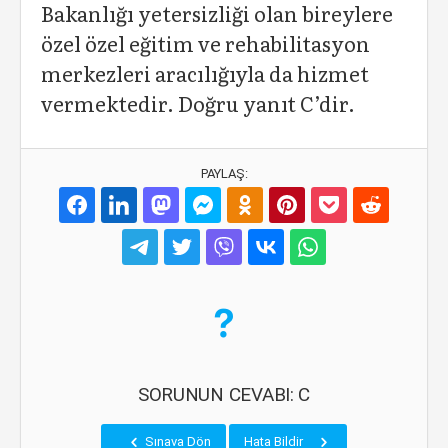
Bakanlığı yetersizliği olan bireylere
özel özel eğitim ve rehabilitasyon
merkezleri aracılığıyla da hizmet
vermektedir. Doğru yanıt C’dir.
PAYLAŞ:
SORUNUN CEVABI: C
Sınava Dön
Hata Bildir