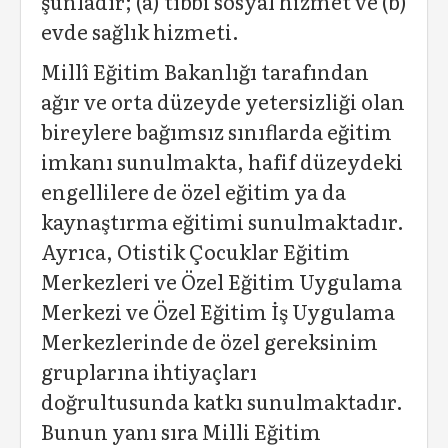
şunladır; (a) tıbbi sos­yal hizmet ve (b)
evde sağlık hizmeti.
Millî Eğitim Bakanlığı tarafından
ağır ve orta düzeyde yetersizliği olan
bireylere bağımsız sınıf­larda eğitim
imkanı sunulmakta, hafif düzeydeki
engellilere de özel eğitim ya da
kaynaştırma eğitimi sunulmaktadır.
Ayrıca, Otistik Çocuklar Eğitim
Merkezleri ve Özel Eğitim Uygulama
Merkezi ve Özel Eğitim İş Uygulama
Merkezlerinde de özel gereksinim
gruplarına ihtiyaçları
doğrultusunda katkı sunulmaktadır.
Bunun yanı sıra Milli Eğitim