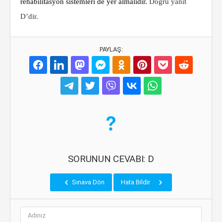
rehabilitasyon sistemleri de yer almalıdır.
Doğru yanıt
D’dir.
PAYLAŞ:
SORUNUN CEVABI: D
Sınava Dön
Hata Bildir