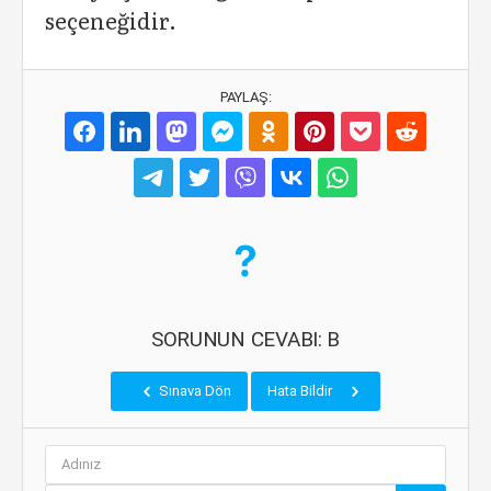
seçeneğidir.
PAYLAŞ:
SORUNUN CEVABI: B
Sınava Dön
Hata Bildir