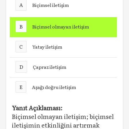
A
Biçimsel iletişim
B
Biçimsel olmayan iletişim
C
Yatay iletişim
D
Çapraz iletişim
E
Aşağı doğru iletişim
Yanıt Açıklaması:
Biçimsel olmayan iletişim; biçimsel
iletişimin etkinliğini artırmak