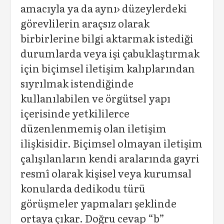
amacıyla ya da aynı› düzeylerdeki
görevlilerin araçsız olarak
birbirlerine bilgi aktarmak istediği
durumlarda veya işi çabuklaştırmak
için biçimsel iletişim kalıplarından
sıyrılmak istendiğinde
kullanılabilen ve örgütsel yapı
içerisinde yetkililerce
düzenlenmemiş olan iletişim
ilişkisidir. Biçimsel olmayan iletişim
çalışılanların kendi aralarında gayri
resmî olarak kişisel veya kurumsal
konularda dedikodu türü
görüşmeler yapmaları şeklinde
ortaya çıkar. Doğru cevap “b”