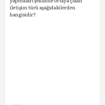
yapmaları şeklinde ortaya çıkan
iletişim türü aşağıdakilerden
hangisidir?