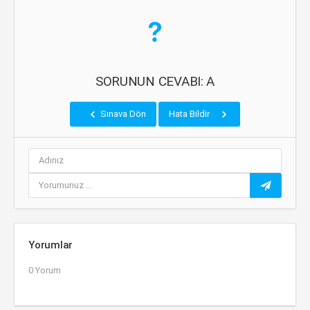
SORUNUN CEVABI: A
Sınava Dön
Hata Bildir
Yorumlar
0 Yorum