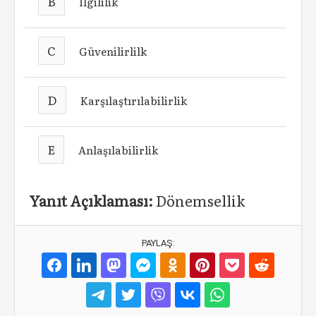
B
İlgililik
C
Güvenilirlilk
D
Karşılaştırılabilirlik
E
Anlaşılabilirlik
Yanıt Açıklaması:
Dönemsellik
PAYLAŞ: