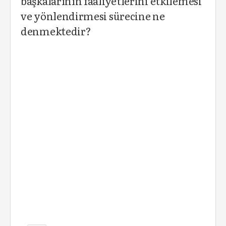
başkalarının faaliyetlerini etkilemesi
ve yönlendirmesi sürecine ne
denmektedir?