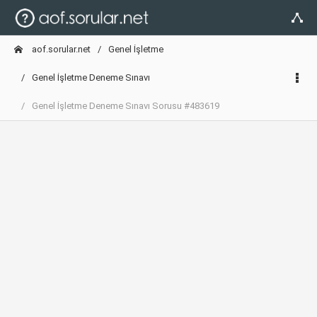
aof.sorular.net
Genel İşletme
Genel İşletme Deneme Sınavı
Genel İşletme Deneme Sınavı Sorusu #483619