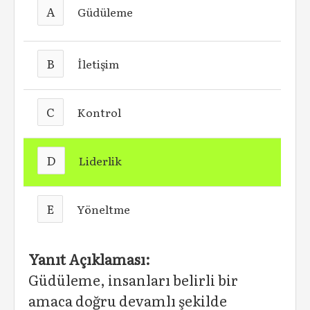
A
Güdüleme
B
İletişim
C
Kontrol
D
Liderlik
E
Yöneltme
Yanıt Açıklaması:
Güdüleme, insanları belirli bir
amaca doğru devamlı şekilde