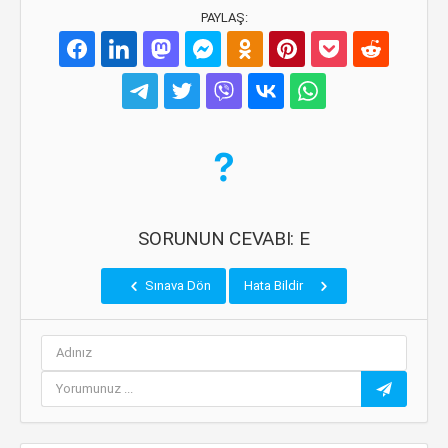
PAYLAŞ:
SORUNUN CEVABI: E
Sınava Dön
Hata Bildir