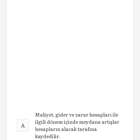
Maliyet, gider ve zarar hesapları ile
ilgili dönem içinde meydana artışlar
A
hesapların alacak tarafına
kaydedilir.