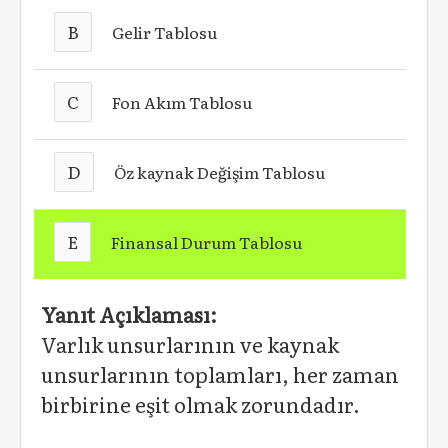
B
Gelir Tablosu
C
Fon Akım Tablosu
D
Öz kaynak Değişim Tablosu
E
Finansal Durum Tablosu
Yanıt Açıklaması:
Varlık unsurlarının ve kaynak
unsurlarının toplamları, her zaman
birbirine eşit olmak zorundadır.