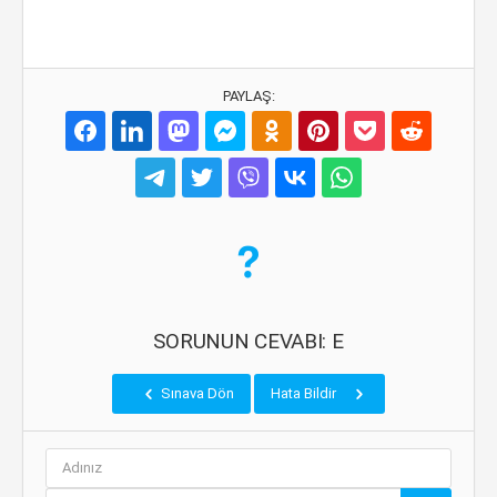
PAYLAŞ:
SORUNUN CEVABI: E
Sınava Dön
Hata Bildir