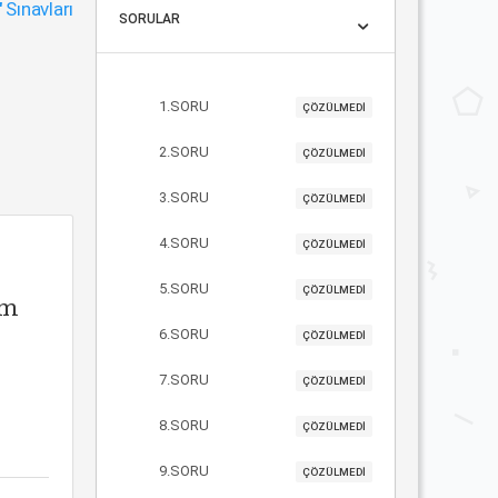
"
Sınavları
SORULAR
1.SORU
ÇÖZÜLMEDİ
2.SORU
ÇÖZÜLMEDİ
3.SORU
ÇÖZÜLMEDİ
4.SORU
ÇÖZÜLMEDİ
5.SORU
ÇÖZÜLMEDİ
am
6.SORU
ÇÖZÜLMEDİ
7.SORU
ÇÖZÜLMEDİ
8.SORU
ÇÖZÜLMEDİ
9.SORU
ÇÖZÜLMEDİ