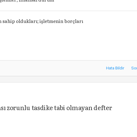
n sahip oldukları; işletmenin borçları
Hata Bildir
So
sı zorunlu tasdike tabi olmayan defter