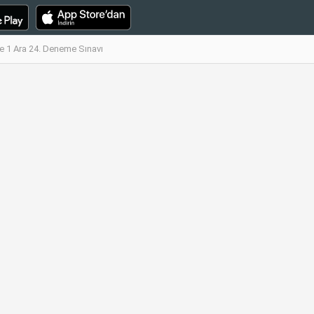
 1 Ara 24. Deneme Sınavı