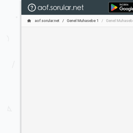
aof.sorular.net
Genel Muhasebe 1
Genel Muhasebe