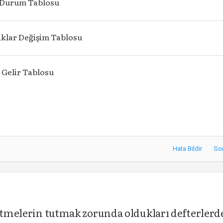
 Durum Tablosu
klar Değişim Tablosu
 Gelir Tablosu
Hata Bildir
So
letmelerin tutmak zorunda oldukları defterlerd