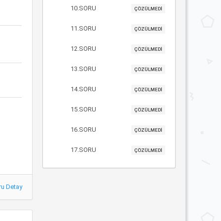
10.SORU
ÇÖZÜLMEDİ
11.SORU
ÇÖZÜLMEDİ
12.SORU
ÇÖZÜLMEDİ
13.SORU
ÇÖZÜLMEDİ
14.SORU
ÇÖZÜLMEDİ
15.SORU
ÇÖZÜLMEDİ
16.SORU
ÇÖZÜLMEDİ
17.SORU
ÇÖZÜLMEDİ
ru Detay