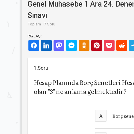
Genel Muhasebe 1 Ara 24. Den
Sınavı
Toplam 17 Soru
PAYLAŞ:
1.Soru
Hesap Planında Borç Senetleri Hes
olan "3" ne anlama gelmektedir?
A
Borç sene