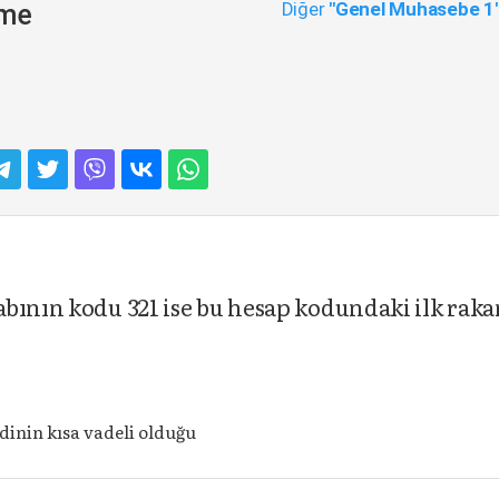
Diğer
"Genel Muhasebe 1
eme
abının kodu 321 ise bu hesap kodundaki ilk rak
dinin kısa vadeli olduğu