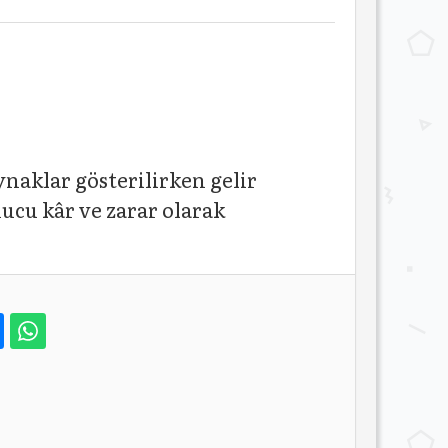
aynaklar gösterilirken gelir
nucu kâr ve zarar olarak