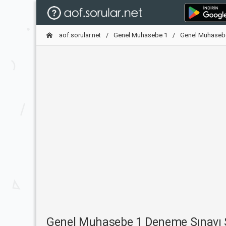
aof.sorular.net
Genel Muhasebe 1
Genel Muhaseb
Genel Muhasebe 1 Deneme Sınavı