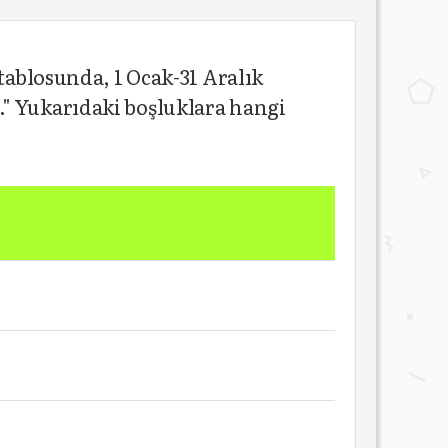
ir tablosunda, 1 Ocak-31 Aralık
ır." Yukarıdaki boşluklara hangi