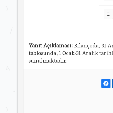
E
Yanıt Açıklaması:
Bilançoda, 31 Ar
tablosunda, 1 Ocak-31 Aralık tarih
sunulmaktadır.