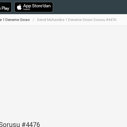
e 1 Deneme Sınavı
Genel Muhasebe 1 Deneme Sınavı Sorusu #4476
 Sorusu #4476