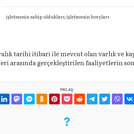
işletmenin sahip oldukları; işletmenin borçları
alık tarihi itibari ile mevcut olan varlık ve k
leri arasında gerçekleştirilen faaliyetlerin so
PAYLAŞ: