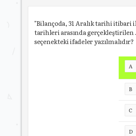
"Bilançoda, 31 Aralık tarihi itibari i
tarihleri arasında gerçekleştirilen 
seçenekteki ifadeler yazılmalıdır?
A
B
C
D