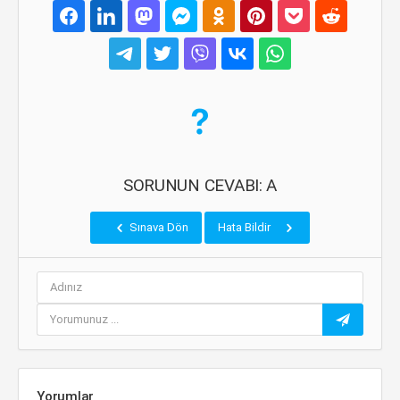
SORUNUN CEVABI: A
Sınava Dön
Hata Bildir
Yorumlar