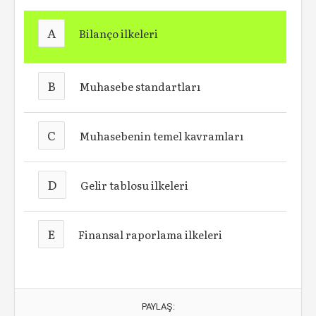
A
Bilanço ilkeleri
B
Muhasebe standartları
C
Muhasebenin temel kavramları
D
Gelir tablosu ilkeleri
E
Finansal raporlama ilkeleri
PAYLAŞ: