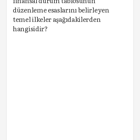
finansal durum tablosunun
düzenleme esaslarını belirleyen
temel ilkeler aşağıdakilerden
hangisidir?