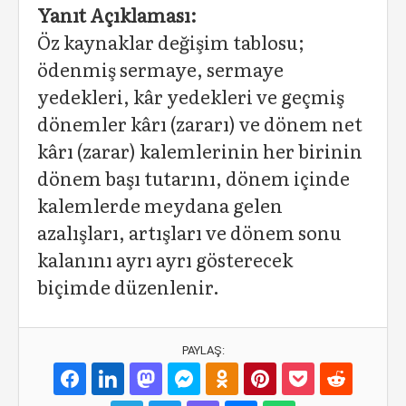
Yanıt Açıklaması:
Öz kaynaklar değişim tablosu;
ödenmiş sermaye, sermaye
yedekleri, kâr yedekleri ve geçmiş
dönemler kârı (zararı) ve dönem net
kârı (zarar) kalemlerinin her birinin
dönem başı tutarını, dönem içinde
kalemlerde meydana gelen
azalışları, artışları ve dönem sonu
kalanını ayrı ayrı gösterecek
biçimde düzenlenir.
PAYLAŞ: