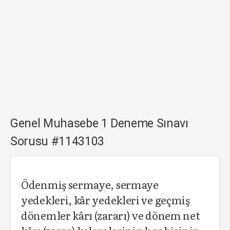
Genel Muhasebe 1 Deneme Sınavı
Sorusu #1143103
Ödenmiş sermaye, sermaye
yedekleri, kâr yedekleri ve geçmiş
dönemler kârı (zararı) ve dönem net