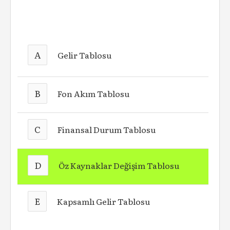
A
Gelir Tablosu
B
Fon Akım Tablosu
C
Finansal Durum Tablosu
D
Öz Kaynaklar Değişim Tablosu
E
Kapsamlı Gelir Tablosu