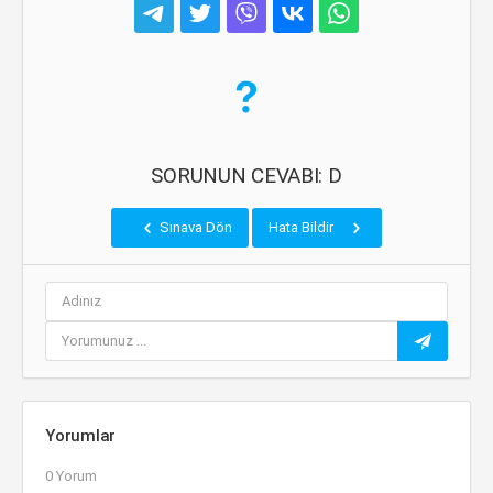
SORUNUN CEVABI: D
Sınava Dön
Hata Bildir
Yorumlar
0 Yorum