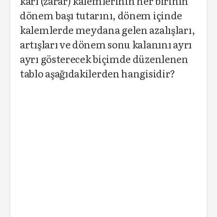
kârı (zarar) kalemlerinin her birinin
dönem başı tutarını, dönem içinde
kalemlerde meydana gelen azalışları,
artışları ve dönem sonu kalanını ayrı
ayrı gösterecek biçimde düzenlenen
tablo aşağıdakilerden hangisidir?