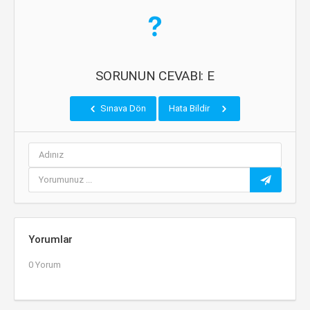
SORUNUN CEVABI: E
Sınava Dön
Hata Bildir
Yorumlar
0 Yorum