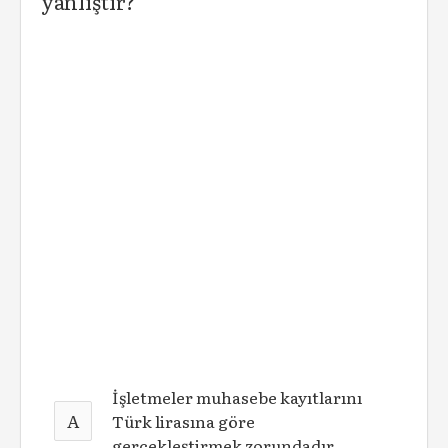
yanlıştır?
İşletmeler muhasebe kayıtlarını
A
Türk lirasına göre
gerçekleştirmek zorundadır.