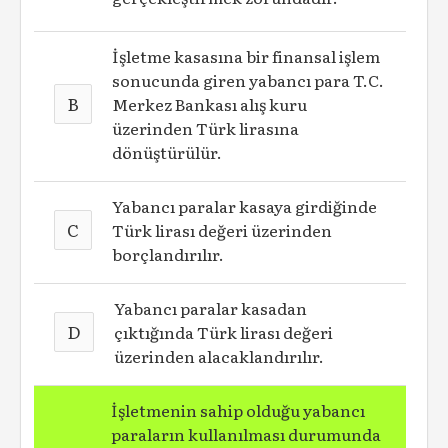
İşletme kasasına bir finansal işlem
sonucunda giren yabancı para T.C.
B
Merkez Bankası alış kuru
üzerinden Türk lirasına
dönüştürülür.
Yabancı paralar kasaya girdiğinde
C
Türk lirası değeri üzerinden
borçlandırılır.
Yabancı paralar kasadan
D
çıktığında Türk lirası değeri
üzerinden alacaklandırılır.
İşletmenin sahip olduğu yabancı
paraların kullanılması durumunda