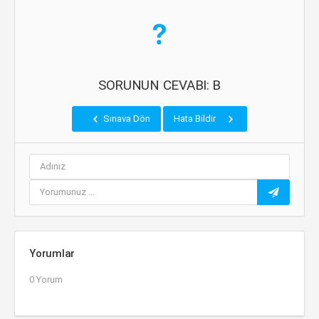
SORUNUN CEVABI: B
Sınava Dön
Hata Bildir
Yorumlar
0 Yorum