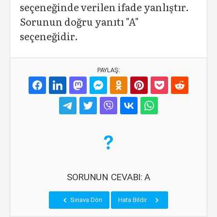
seçeneğinde verilen ifade yanlıştır.
Sorunun doğru yanıtı "A"
seçeneğidir.
PAYLAŞ:
SORUNUN CEVABI: A
Sınava Dön
Hata Bildir