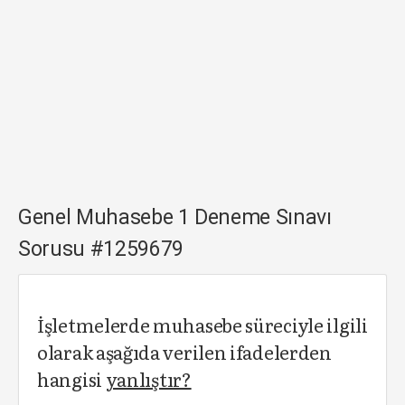
Genel Muhasebe 1 Deneme Sınavı
Sorusu #1259679
İşletmelerde muhasebe süreciyle ilgili
olarak aşağıda verilen ifadelerden
hangisi
yanlıştır?