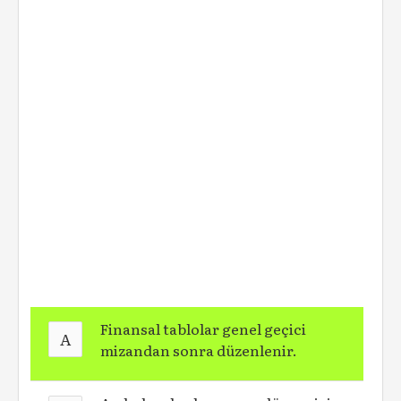
Finansal tablolar genel geçici
A
mizandan sonra düzenlenir.