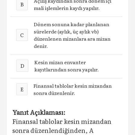
Açılış kaydından sonra dönem içi
B
mali işlemlerin kaydı yapılır.
Dönem sonuna kadar planlanan
sürelerde (aylık, üç aylık vb)
C
düzenlenen mizanlara ara mizan
denir.
Kesin mizan envanter
D
kayıtlarından sonra yapılır.
Finansal tablolar kesin mizandan
E
sonra düzenlenir.
Yanıt Açıklaması:
Finansal tablolar kesin mizandan
sonra düzenlendiğinden, A