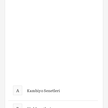
A
Kambiyo Senetleri