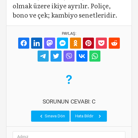
olmak üzere ikiye ayrılır. Poliçe,
bono ve çek; kambiyo senetleridir.
PAYLAŞ:
SORUNUN CEVABI: C
Sınava Dön
Hata Bildir