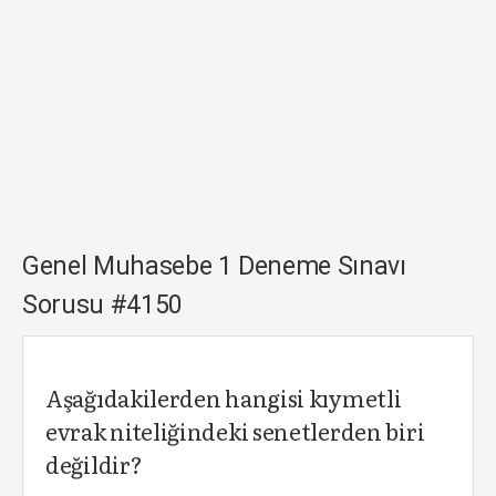
Genel Muhasebe 1 Deneme Sınavı
Sorusu #4150
Aşağıdakilerden hangisi kıymetli
evrak niteliğindeki senetlerden biri
değildir?