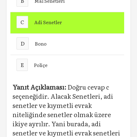
B
Mal Senetleri
C
Adi Senetler
D
Bono
E
Poliçe
Yanıt Açıklaması:
Doğru cevap c
seçeneğidir. Alacak Senetleri, adi
senetler ve kıymetli evrak
niteliğinde senetler olmak üzere
ikiye ayrılır. Yani burada, adi
senetler ve kıymetli evrak senetleri