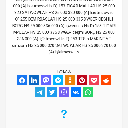
000 (A] İsîetmesw Hs B) 153 TİCAR MALLAR HS 25 000
320 SATWCWLAR HS 25 000 320 000 (A] Isîetmesw rs
C) 255 DEM RBASLAR HS 25 000 335 DWĞER CEŞH'LI
BORC HS 25 000 336 000 (A) ışweımes Hs D) 153 TICARI
MALLAR HS 25 000 335 DWĞER ceşmı BORÇ HS 25 000
336 000 (A) Işîetmesw Hs E) 253 TES s MAKINE VE
cımzum HS 25 000 320 SATWCWLAR HS 25 000 320 000
(A) İşîelmesw Hs
PAYLAŞ: