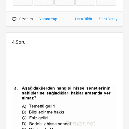
0 Yorum
Yorum Yap
Hata Bildir
Soru Detay
4.Soru