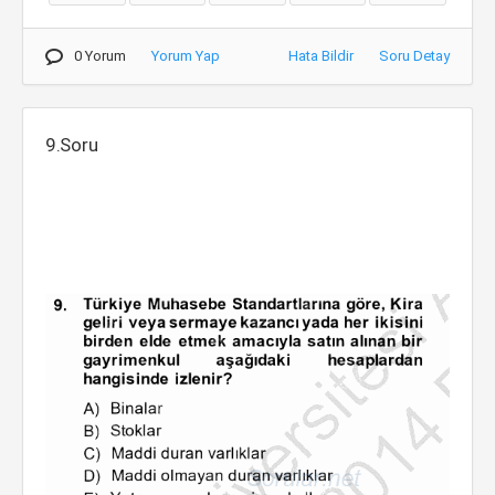
0 Yorum
Yorum Yap
Hata Bildir
Soru Detay
9.Soru