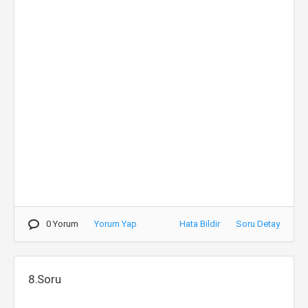
0 Yorum
Yorum Yap
Hata Bildir
Soru Detay
8.Soru