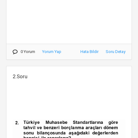
0 Yorum
Yorum Yap
Hata Bildir
Soru Detay
2.Soru