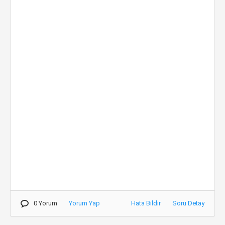
0 Yorum
Yorum Yap
Hata Bildir
Soru Detay