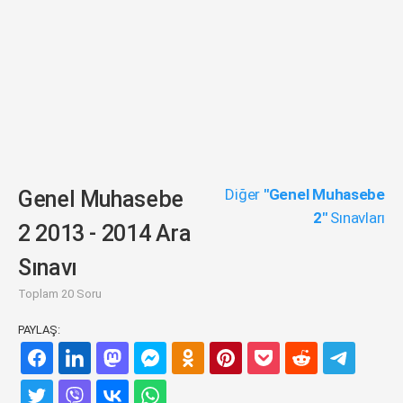
Diğer
"Genel Muhasebe
Genel Muhasebe
2"
Sınavları
2 2013 - 2014 Ara
Sınavı
Toplam 20 Soru
PAYLAŞ: