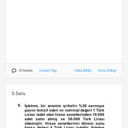
0 Yorum
Yorum Yap
Hata Bildir
Soru Detay
5.Soru