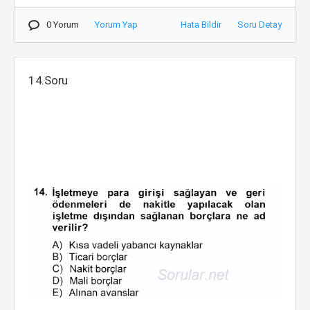
0 Yorum
Yorum Yap
Hata Bildir
Soru Detay
14.Soru