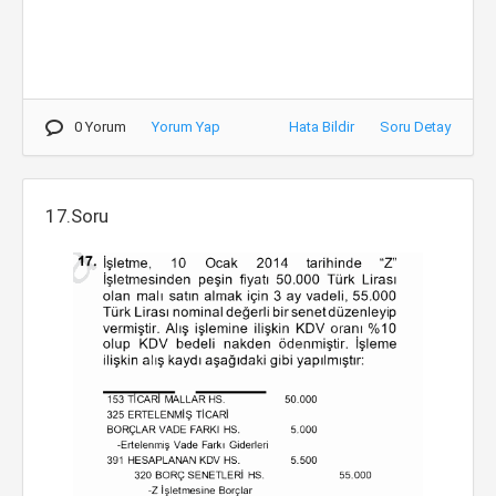
0 Yorum
Yorum Yap
Hata Bildir
Soru Detay
17.Soru