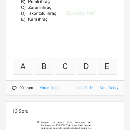
A
B
C
D
E
0 Yorum
Yorum Yap
Hata Bildir
Soru Detay
13.Soru