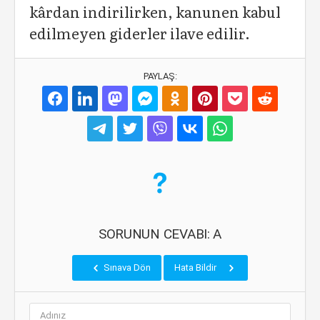
kârdan indirilirken, kanunen kabul
edilmeyen giderler ilave edilir.
PAYLAŞ:
SORUNUN CEVABI: A
Sınava Dön
Hata Bildir