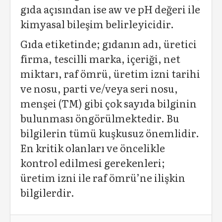
gıda açısından ise aw ve pH değeri ile
kimyasal bileşim belirleyicidir.
Gıda etiketinde; gıdanın adı, üretici
firma, tescilli marka, içeriği, net
miktarı, raf ömrü, üretim izni tarihi
ve nosu, parti ve/veya seri nosu,
menşei (TM) gibi çok sayıda bilginin
bulunması öngörülmektedir. Bu
bilgilerin tümü kuşkusuz önemlidir.
En kritik olanları ve öncelikle
kontrol edilmesi gerekenleri;
üretim izni ile raf ömrü’ne ilişkin
bilgilerdir.