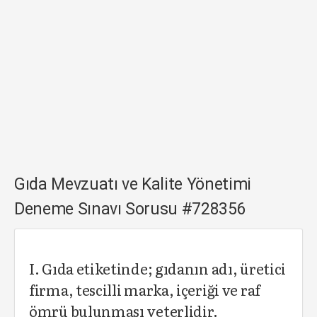
Gıda Mevzuatı ve Kalite Yönetimi
Deneme Sınavı Sorusu #728356
I. Gıda etiketinde; gıdanın adı, üretici
firma, tescilli marka, içeriği ve raf
ömrü bulunması yeterlidir.