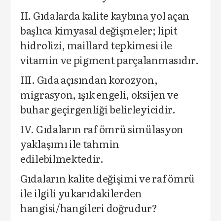
II. Gıdalarda kalite kaybına yol açan
başlıca kimyasal değişmeler; lipit
hidrolizi, maillard tepkimesi ile
vitamin ve pigment parçalanmasıdır.
III. Gıda açısından korozyon,
migrasyon, ışık engeli, oksijen ve
buhar geçirgenliği belirleyicidir.
IV. Gıdaların raf ömrü simülasyon
yaklaşımı ile tahmin
edilebilmektedir.
Gıdaların kalite değişimi ve raf ömrü
ile ilgili yukarıdakilerden
hangisi/hangileri doğrudur?