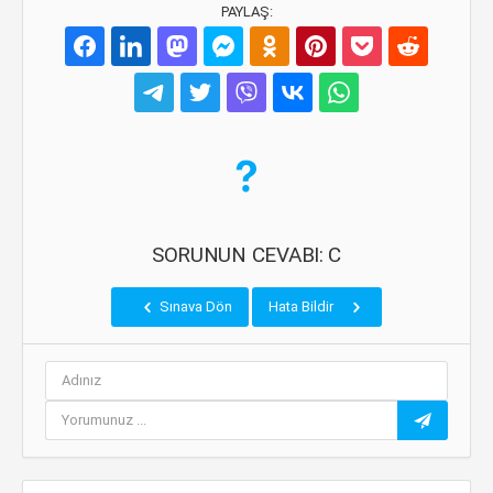
PAYLAŞ:
SORUNUN CEVABI: C
Sınava Dön
Hata Bildir