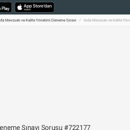
da Mevzuatı ve Kalite Yönetimi Deneme Sınavı
Gıda Mevzuatı ve Kalite Yö
 Deneme Sınavı Sorusu #722177