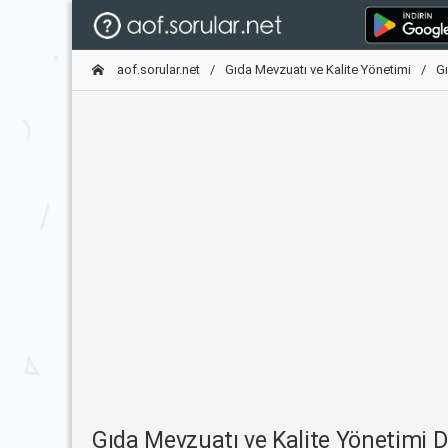
aof.sorular.net
Gıda Mevzuatı ve Kalite Yönetimi
Gı
Gıda Mevzuatı ve Kalite Yönetimi