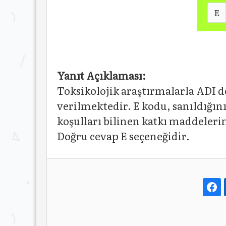
E
Yanıt Açıklaması:
Toksikolojik araştırmalarla ADI d
verilmektedir. E kodu, sanıldığın
koşulları bilinen katkı maddeleri
Doğru cevap E seçeneğidir.