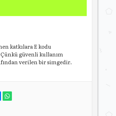
nen katkılara E kodu
r. Çünkü güvenli kullanım
afından verilen bir simgedir.