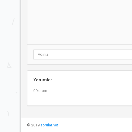
Yorumlar
0 Yorum
© 2019
sorular.net