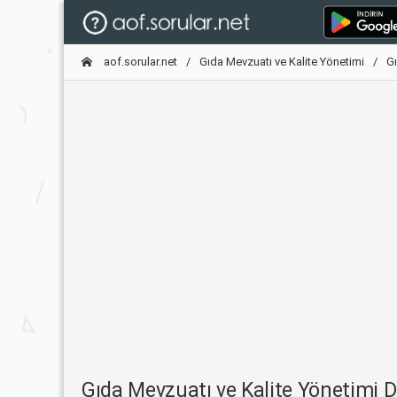
aof.sorular.net
Gıda Mevzuatı ve Kalite Yönetimi
Gı
Gıda Mevzuatı ve Kalite Yönetimi