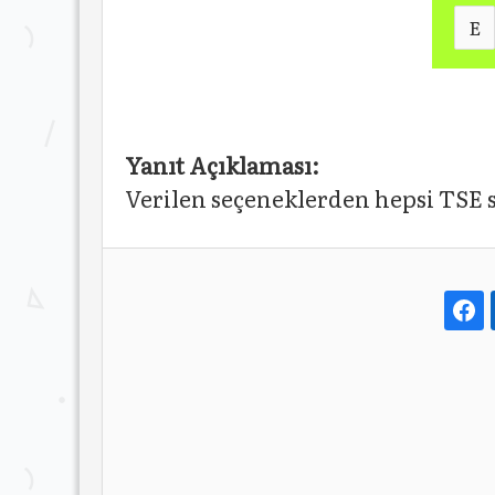
E
Yanıt Açıklaması:
Verilen seçeneklerden hepsi TSE st