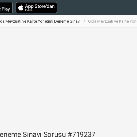
da Mevzuatı ve Kalite Yönetimi Deneme Sınavı
Gıda Mevzuatı ve Kalite Yö
 Deneme Sınavı Sorusu #719237