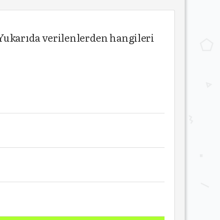
er Yukarıda verilenlerden hangileri