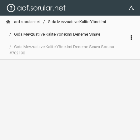
aof.sorular.net
Gıda Mevzuatı ve Kalite Yönetimi
Gıda Mevzuatı ve Kalite Yönetimi Deneme Sınavı
Gıda Mevzuatı ve Kalite Yönetimi Deneme Sınavı Sorusu
#702190