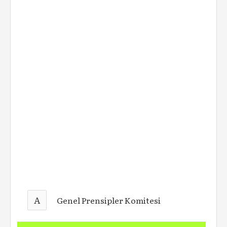
A
Genel Prensipler Komitesi