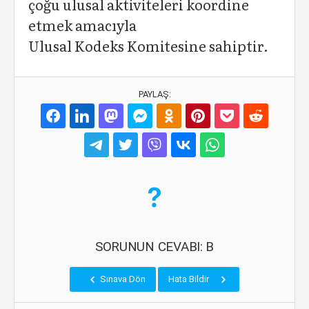
çoğu ulusal aktiviteleri koordine
etmek amacıyla
Ulusal Kodeks Komitesine sahiptir.
PAYLAŞ:
SORUNUN CEVABI: B
Sınava Dön
Hata Bildir