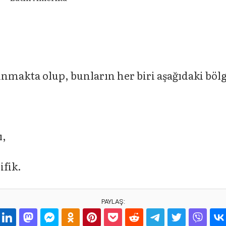
nmakta olup, bunların her biri aşağıdaki bölge
ı,
ifik.
PAYLAŞ: