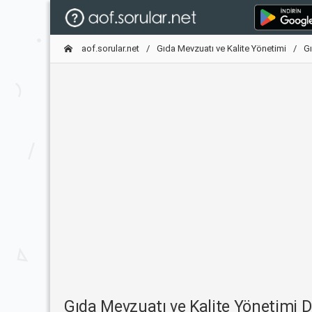
aof.sorular.net
Gıda Mevzuatı ve Kalite Yönetimi
Gı
Gıda Mevzuatı ve Kalite Yönetimi