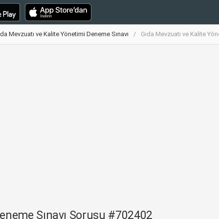
da Mevzuatı ve Kalite Yönetimi Deneme Sınavı
Gıda Mevzuatı ve Kalite Yö
 Deneme Sınavı Sorusu #702402