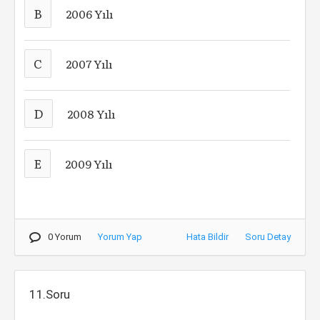
B
2006 Yılı
C
2007 Yılı
D
2008 Yılı
E
2009 Yılı
0 Yorum
Yorum Yap
Hata Bildir
Soru Detay
11.Soru