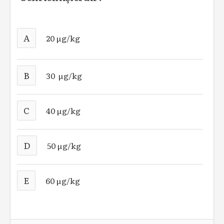
A
20 µg/kg
B
30 µg/kg
C
40 µg/kg
D
50 µg/kg
E
60 µg/kg