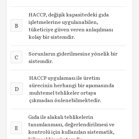
HACCP, değişik kapasitedeki gıda
işletmelerine uygulanabilen,
B
tüketiciye güven veren anlaşılması
kolay bir sistemdir.
Sorunların giderilmesine yönelik bir
C
sistemdir.
HACCP uygulaması ile üretim
sürecinin herhangi bir aşamasında
D
muhtemel tehlikeler ortaya
çıkmadan önlenebilmektedir.
Gıda ile alakalı tehlikelerin
tanımlanması, değerlendirilmesi ve
E
kontrolü için kullanılan sistematik,