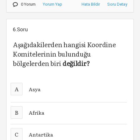
0 Yorum
Yorum Yap
Hata Bildir
Soru Detay
6.Soru
Aşağıdakilerden hangisi Koordine
Komitelerinin bulunduğu
bölgelerden biri
değildir?
A
Asya
B
Afrika
C
Antartika