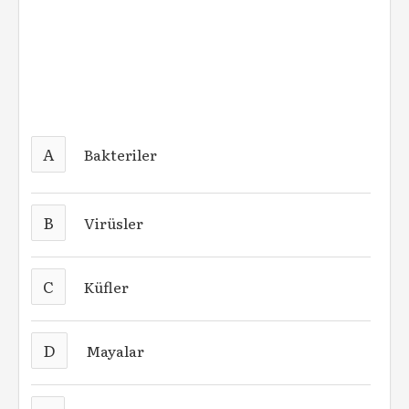
A
Bakteriler
B
Virüsler
C
Küfler
D
Mayalar