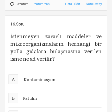
0 Yorum
Yorum Yap
Hata Bildir
Soru Detay
16.Soru
İstenmeyen zararlı maddeler ve
mikroorganizmaların herhangi bir
yolla gıdalara bulaşmasına verilen
isme ne ad verilir?
A
Kontaminasyon
B
Patulin