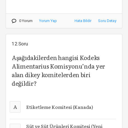
0 Yorum
Yorum Yap
Hata Bildir
Soru Detay
12.Soru
Aşağıdakilerden hangisi Kodeks
Alimentarius Komisyonu’nda yer
alan dikey komitelerden biri
değildir?
A
Etiketleme Komitesi (Kanada)
Süt ve Süt Ürünleri Komitesi (Yeni