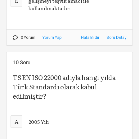
E
gelişmeyi teşvik amacı ile
kullanılmaktadır.
0 Yorum
Yorum Yap
Hata Bildir
Soru Detay
10.Soru
TS EN ISO 22000 adıyla hangi yılda
Türk Standardı olarak kabul
edilmiştir?
A
2005 Yılı