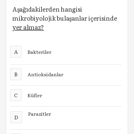
Aşağıdakilerden hangisi
mikrobiyolojik bulaşanlar içerisinde
yer almaz?
A
Bakteriler
B
Antioksidanlar
C
Küfler
Parazitler
D