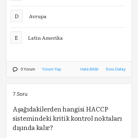
D
Avrupa
E
Latin Amerika
0 Yorum
Yorum Yap
Hata Bildir
Soru Detay
7.Soru
Aşağıdakilerden hangisi HACCP
sistemindeki kritik kontrol noktaları
dışında kalır?