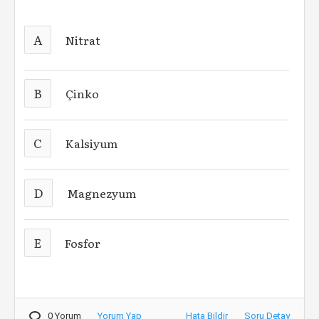
A
Nitrat
B
Çinko
C
Kalsiyum
D
Magnezyum
E
Fosfor
0 Yorum
Yorum Yap
Hata Bildir
Soru Detay