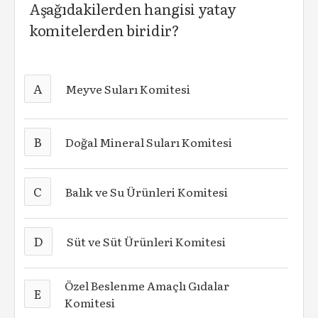
Aşağıdakilerden hangisi yatay
komitelerden biridir?
A
Meyve Suları Komitesi
B
Doğal Mineral Suları Komitesi
C
Balık ve Su Ürünleri Komitesi
D
Süt ve Süt Ürünleri Komitesi
Özel Beslenme Amaçlı Gıdalar
E
Komitesi