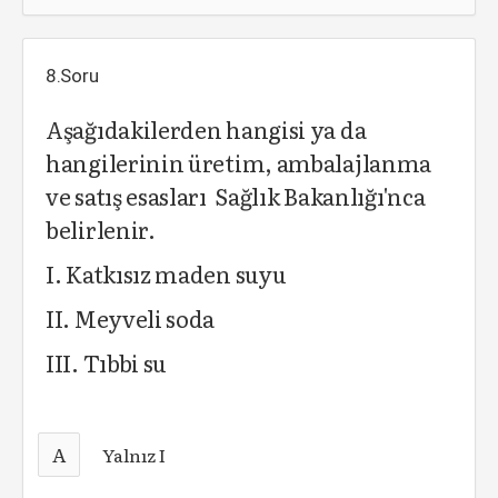
8.Soru
Aşağıdakilerden hangisi ya da
hangilerinin üretim, ambalajlanma
ve satış esasları Sağlık Bakanlığı'nca
belirlenir.
I. Katkısız maden suyu
II. Meyveli soda
III. Tıbbi su
A
Yalnız I