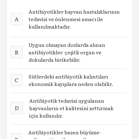
Antibiyotikler hayvan hastalıklarının
A
tedavisi ve önlenmesi amacı ile
kullanılmaktadır.
Uygun olmayan dozlarda alınan
B
antibiyotikler çeşitli organ ve
dokularda birikebilir.
Sütlerdeki antibiyotik kalıntıları
C
ekonomik kayıplara neden olabilir.
Antibiyotik tedavisi uygulanan
D
hayvanların et kalitesini arttırmak
için kullanılır.
Antibiyotikler bazen büyüme-