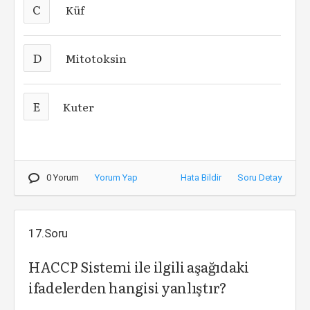
C
Küf
D
Mitotoksin
E
Kuter
0 Yorum
Yorum Yap
Hata Bildir
Soru Detay
17.Soru
HACCP Sistemi ile ilgili aşağıdaki
ifadelerden hangisi yanlıştır?