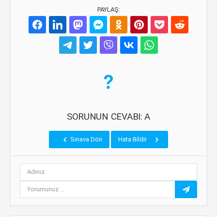
PAYLAŞ:
SORUNUN CEVABI: A
Sınava Dön
Hata Bildir