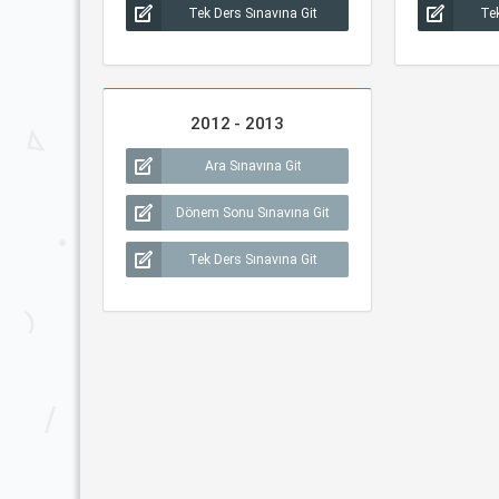
Tek Ders Sınavına Git
Tek
2012 - 2013
Ara Sınavına Git
Dönem Sonu Sınavına Git
Tek Ders Sınavına Git