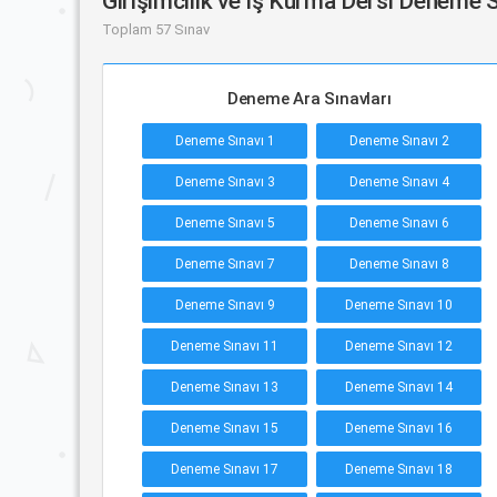
Girişimcilik ve İş Kurma Dersi Deneme S
Toplam 57 Sınav
Deneme Ara Sınavları
Deneme Sınavı 1
Deneme Sınavı 2
Deneme Sınavı 3
Deneme Sınavı 4
Deneme Sınavı 5
Deneme Sınavı 6
Deneme Sınavı 7
Deneme Sınavı 8
Deneme Sınavı 9
Deneme Sınavı 10
Deneme Sınavı 11
Deneme Sınavı 12
Deneme Sınavı 13
Deneme Sınavı 14
Deneme Sınavı 15
Deneme Sınavı 16
Deneme Sınavı 17
Deneme Sınavı 18