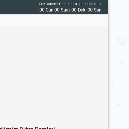
Güz Dönemi Final Sınavı İçin Kalan Süre:
00 Gün 00 Saat 00 Dak. 00 San.