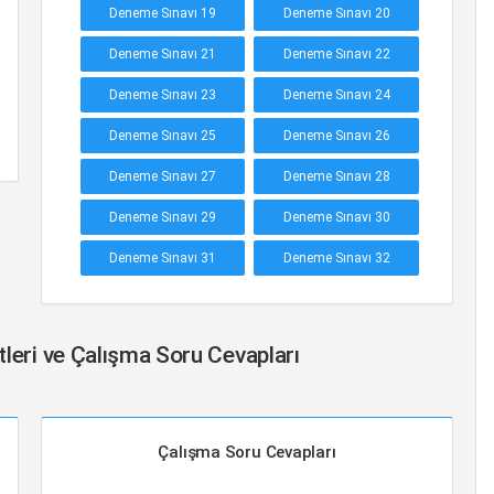
Deneme Sınavı 19
Deneme Sınavı 20
Deneme Sınavı 21
Deneme Sınavı 22
Deneme Sınavı 23
Deneme Sınavı 24
Deneme Sınavı 25
Deneme Sınavı 26
Deneme Sınavı 27
Deneme Sınavı 28
Deneme Sınavı 29
Deneme Sınavı 30
Deneme Sınavı 31
Deneme Sınavı 32
tleri ve Çalışma Soru Cevapları
Çalışma Soru Cevapları