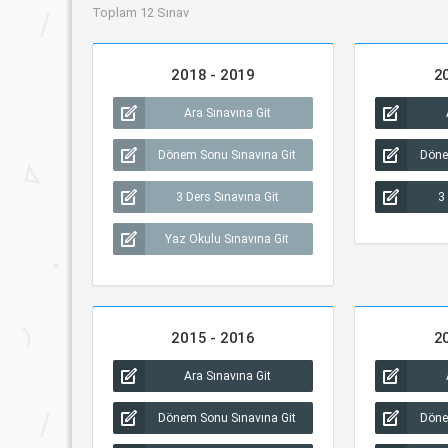
Toplam 12 Sınav
2018 - 2019
2
Ara Sınavına Git
Dönem Sonu Sınavına Git
Döne
3 Ders Sınavına Git
3
Yaz Okulu Sınavına Git
2015 - 2016
2
Ara Sınavına Git
Dönem Sonu Sınavına Git
Döne