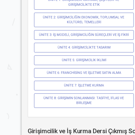
GİRİŞİMCİLİKTE ETİK
ÜNİTE 2: GİRİŞİMCİLİĞİN EKONOMİK, TOPLUMSAL VE 
KÜLTÜREL TEMELLERİ
ÜNİTE 3: İŞ MODELİ, GİRİŞİMCİLİĞİN SÜREÇLERİ VE İŞ FİKRİ
ÜNİTE 4: GİRİŞİMCİLİKTE TASARIM
ÜNİTE 5: GİRİŞİMCİLİK İKLİMİ
ÜNİTE 6: FRANCHİSİNG VE İŞLETME SATIN ALMA
ÜNİTE 7: İŞLETME KURMA
ÜNİTE 8: GİRİŞİMİN SONLANMASI: TASFİYE, İFLAS VE 
BİRLEŞME
Girişimcilik ve İş Kurma Dersi Çıkmış So