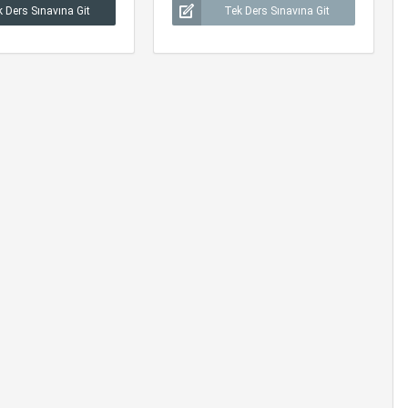
 Ders Sınavına Git
Tek Ders Sınavına Git