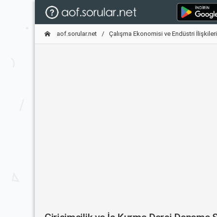
aof.sorular.net
Çalışma Ekonomisi ve Endüstri İlişkileri