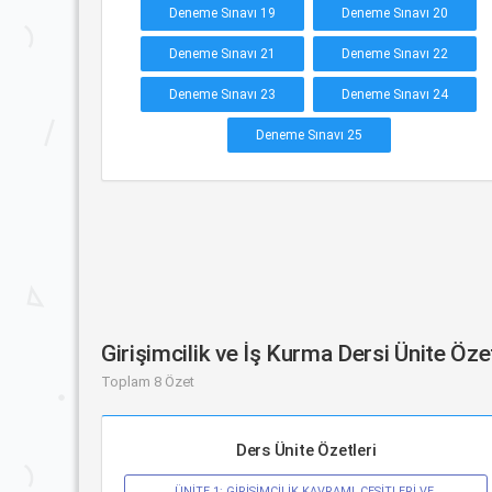
Deneme Sınavı 19
Deneme Sınavı 20
Deneme Sınavı 21
Deneme Sınavı 22
Deneme Sınavı 23
Deneme Sınavı 24
Deneme Sınavı 25
Girişimcilik ve İş Kurma Dersi Ünite Öze
Toplam 8 Özet
Ders Ünite Özetleri
ÜNİTE 1: GİRİŞİMCİLİK KAVRAMI, ÇEŞİTLERİ VE 