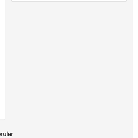
rular