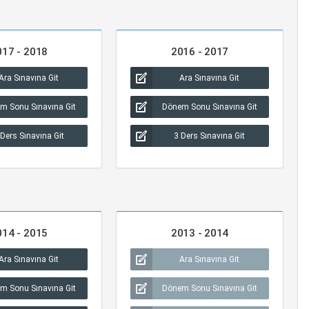
017 - 2018
2016 - 2017
Ara Sınavına Git
Ara Sınavına Git
m Sonu Sınavına Git
Dönem Sonu Sınavına Git
 Ders Sınavına Git
3 Ders Sınavına Git
014 - 2015
2013 - 2014
Ara Sınavına Git
Ara Sınavına Git
m Sonu Sınavına Git
Dönem Sonu Sınavına Git