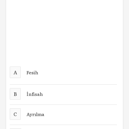
A
Fesih
B
İnfisah
C
Ayrılma