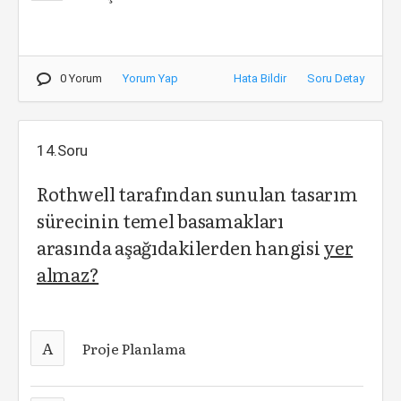
0 Yorum
Yorum Yap
Hata Bildir
Soru Detay
14.Soru
Rothwell tarafından sunulan tasarım
sürecinin temel basamakları
arasında aşağıdakilerden hangisi
yer
almaz?
A
Proje Planlama