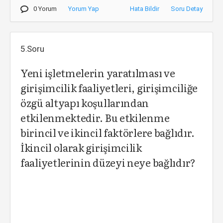
0 Yorum
Yorum Yap
Hata Bildir
Soru Detay
5.Soru
Yeni işletmelerin yaratılması ve
girişimcilik faaliyetleri, girişimciliğe
özgü altyapı koşullarından
etkilenmektedir. Bu etkilenme
birincil ve ikincil faktörlere bağlıdır.
İkincil olarak girişimcilik
faaliyetlerinin düzeyi neye bağlıdır?