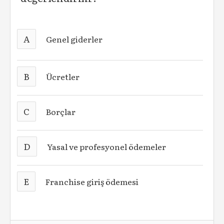
A
Genel giderler
B
Ücretler
C
Borçlar
D
Yasal ve profesyonel ödemeler
E
Franchise giriş ödemesi