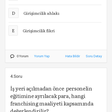
D
Girişimcilik ahlakı
E
Girişimcilik fikri
0 Yorum
Yorum Yap
Hata Bildir
Soru Detay
4.Soru
İş yeri açılmadan önce personelin
eğitimine ayrılacak para, hangi
franchising maaliyeti kapsamında
değerlendirilir?