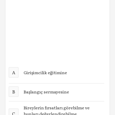
A
Girişimcilik eğitimine
B
Başlangıç sermayesine
Bireylerin fırsatları görebilme ve
C
bunları değerlendirebilme