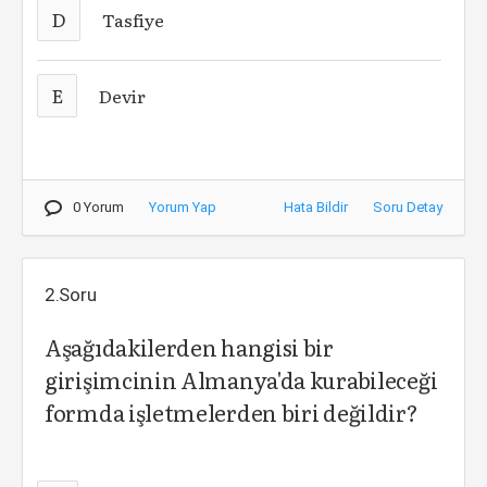
D
Tasfiye
E
Devir
0 Yorum
Yorum Yap
Hata Bildir
Soru Detay
2.Soru
Aşağıdakilerden hangisi bir
girişimcinin Almanya'da kurabileceği
formda işletmelerden biri değildir?