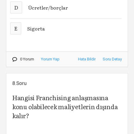
D
Ücretler/borçlar
E
Sigorta
0 Yorum
Yorum Yap
Hata Bildir
Soru Detay
8.Soru
Hangisi Franchising anlaşmasına
konu olabilecek maliyetlerin dışında
kalır?