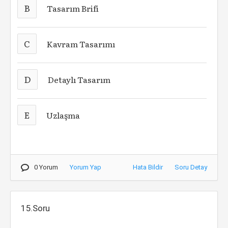
B
Tasarım Brifi
C
Kavram Tasarımı
D
Detaylı Tasarım
E
Uzlaşma
0 Yorum
Yorum Yap
Hata Bildir
Soru Detay
15.Soru