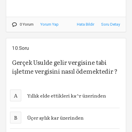
0 Yorum
Yorum Yap
Hata Bildir
Soru Detay
10.Soru
Gerçek Usulde gelir vergisine tabi
işletme vergisini nasıl ödemektedir ?
A
Yıllık elde ettikleri ka^r üzerinden
B
Üçer aylık kar üzerinden