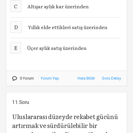
C
Altışar aylık kar üzerinden
D
Yıllık elde ettikleri satış üzerinden
E
Üçer aylık satış üzerinden
0 Yorum
Yorum Yap
Hata Bildir
Soru Detay
11.Soru
Uluslararası düzeyde rekabet gücünü
artırmak ve sürdürülebilir bir