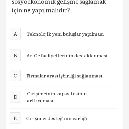
sosyoekonomik gelişme sağlamak
için ne yapılmalıdır?
A
Teknolojik yeni buluşlar yapılması
B
Ar-Ge faaliyetlerinin desteklenmesi
C
Firmalar arası işbirliği sağlanması
Girişimcinin kapasitesinin
D
arttırılması
E
Girişimci desteğinin varlığı