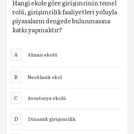
Hangi ekole göre girişimcinin temel
rolü, girişimcilik faaliyetleri yoluyla
piyasaların dengede bulunmasına
katkı yapmaktır?
A
Alman ekolü
B
Neoklasik ekol
C
Avusturya ekolü
D
Dinamik girişimcilik