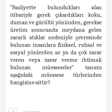
"Faaliyette bulundukları alan
itibariyle gerek çıkardıkları koku,
duman ve gürültü yönünden, gerekse
üretim sonucunda meydana gelen
zararlı atıklar nedeniyle çevresinde
bulunan insanlara fiziksel, ruhsal ve
sosyal yönlerden az ya da çok zarar
veren veya zarar verme ihtimali
bulunan müesseseler" tanımı
aşağıdaki müessese türlerinden
hangisine aittir?