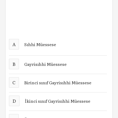
A
Sıhhi Müessese
B
Gayrisıhhi Müessese
C
Birinci sınıf Gayrisıhhi Müessese
D
İkinci sınıf Gayrisıhhi Müessese