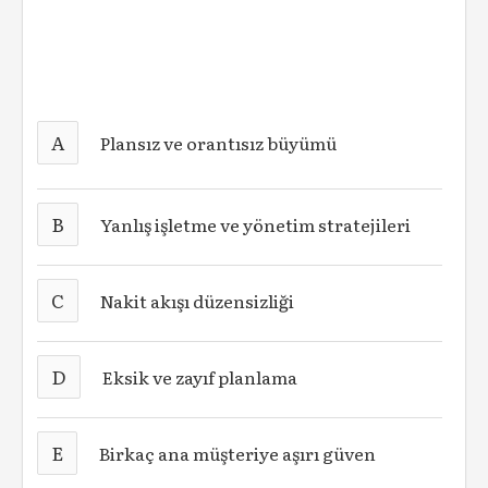
A
Plansız ve orantısız büyümü
B
Yanlış işletme ve yönetim stratejileri
C
Nakit akışı düzensizliği
D
Eksik ve zayıf planlama
E
Birkaç ana müşteriye aşırı güven