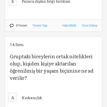
E
Pazara ilişkin bilgi birikimi
0 Yorum
Yorum Yap
Hata Bildir
Soru Detay
14.Soru
Gruptaki bireylerin ortak nitelikleri
olup, kişiden kişiye aktarılan
öğrenilmiş bir yaşam biçimine ne ad
verilir?
A
Kıskançlık