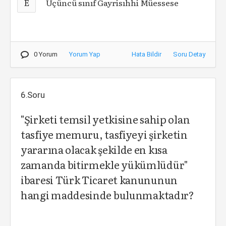
E
Üçüncü sınıf Gayrisıhhi Müessese
0 Yorum
Yorum Yap
Hata Bildir
Soru Detay
6.Soru
"Şirketi temsil yetkisine sahip olan
tasfiye memuru, tasfiyeyi şirketin
yararına olacak şekilde en kısa
zamanda bitirmekle yükümlüdür"
ibaresi Türk Ticaret kanununun
hangi maddesinde bulunmaktadır?