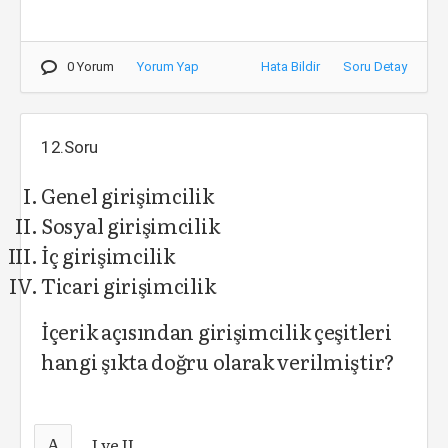
0 Yorum
Yorum Yap
Hata Bildir
Soru Detay
12.Soru
Genel girişimcilik
Sosyal girişimcilik
İç girişimcilik
Ticari girişimcilik
İçerik açısından girişimcilik çeşitleri
hangi şıkta doğru olarak verilmiştir?
A
I ve II