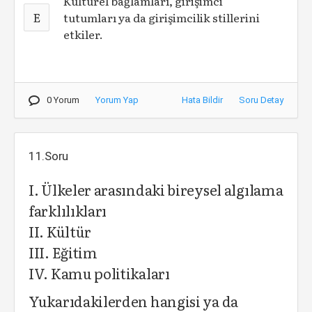
Kültürel bağlamları, girişimci
E
tutumları ya da girişimcilik stillerini
etkiler.
0 Yorum
Yorum Yap
Hata Bildir
Soru Detay
11.Soru
I. Ülkeler arasındaki bireysel algılama
farklılıkları
II. Kültür
III. Eğitim
IV. Kamu politikaları
Yukarıdakilerden hangisi ya da