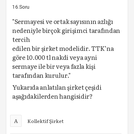
16.Soru
"Sermayesi ve ortak sayısının azlığı
nedeniyle birçok girişimci tarafından
tercih
edilen bir şirket modelidir. TTK’na
göre 10.000 tl nakdi veya ayni
sermaye ile bir veya fazla kişi
tarafından kurulur."
Yukarıda anlatılan şirket çeşidi
aşağıdakilerden hangisidir?
A
Kollektif Şirket