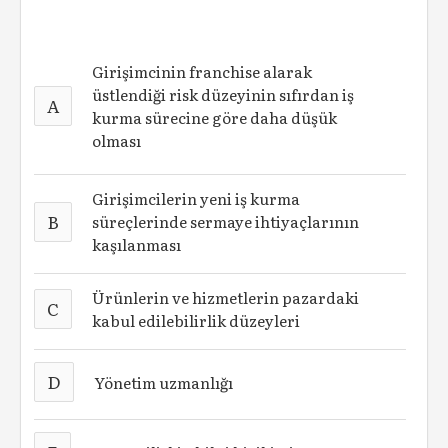
Girişimcinin franchise alarak
üstlendiği risk düzeyinin sıfırdan iş
A
kurma sürecine göre daha düşük
olması
Girişimcilerin yeni iş kurma
B
süreçlerinde sermaye ihtiyaçlarının
kaşılanması
Ürünlerin ve hizmetlerin pazardaki
C
kabul edilebilirlik düzeyleri
D
Yönetim uzmanlığı