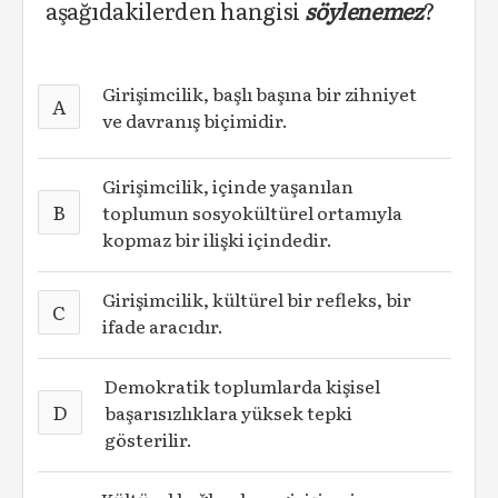
aşağıdakilerden hangisi
söylenemez
?
Girişimcilik, başlı başına bir zihniyet
A
ve davranış biçimidir.
Girişimcilik, içinde yaşanılan
B
toplumun sosyokültürel ortamıyla
kopmaz bir ilişki içindedir.
Girişimcilik, kültürel bir refleks, bir
C
ifade aracıdır.
Demokratik toplumlarda kişisel
D
başarısızlıklara yüksek tepki
gösterilir.