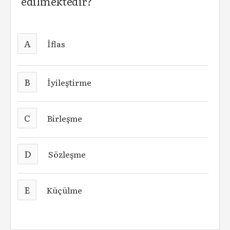
edilmektedir?
A
İflas
B
İyileştirme
C
Birleşme
D
Sözleşme
E
Küçülme