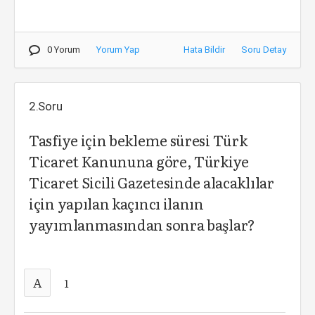
0 Yorum
Yorum Yap
Hata Bildir
Soru Detay
2.Soru
Tasfiye için bekleme süresi Türk
Ticaret Kanununa göre, Türkiye
Ticaret Sicili Gazetesinde alacaklılar
için yapılan kaçıncı ilanın
yayımlanmasından sonra başlar?
A
1