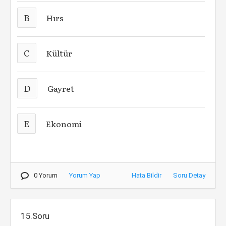
B
Hırs
C
Kültür
D
Gayret
E
Ekonomi
0 Yorum
Yorum Yap
Hata Bildir
Soru Detay
15.Soru