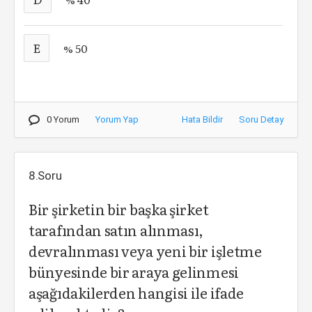
E
% 50
0 Yorum
Yorum Yap
Hata Bildir
Soru Detay
8.Soru
Bir şirketin bir başka şirket
tarafından satın alınması,
devralınması veya yeni bir işletme
bünyesinde bir araya gelinmesi
aşağıdakilerden hangisi ile ifade