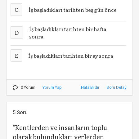
C
İş başladıkları tarihten beş gün önce
İş başladıkları tarihten bir hafta
D
sonra
E
İş başladıkları tarihten bir ay sonra
0 Yorum
Yorum Yap
Hata Bildir
Soru Detay
5.Soru
"Kentlerden ve insanların toplu
olarak bulundukları yerlerden