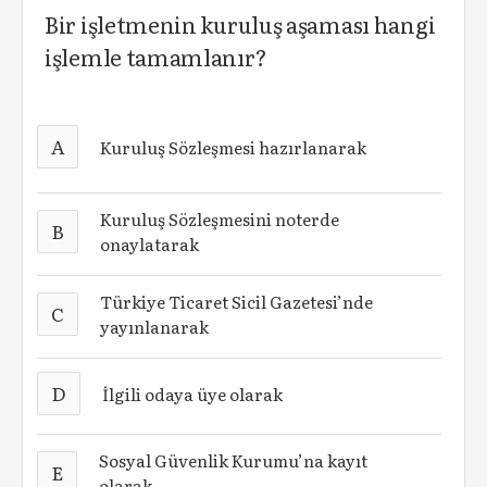
Bir işletmenin kuruluş aşaması hangi
işlemle tamamlanır?
A
Kuruluş Sözleşmesi hazırlanarak
Kuruluş Sözleşmesini noterde
B
onaylatarak
Türkiye Ticaret Sicil Gazetesi’nde
C
yayınlanarak
D
İlgili odaya üye olarak
Sosyal Güvenlik Kurumu’na kayıt
E
olarak