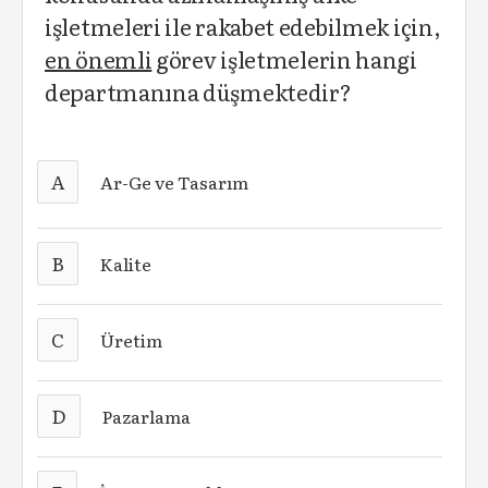
işletmeleri ile rakabet edebilmek için,
en önemli
görev işletmelerin hangi
departmanına düşmektedir?
A
Ar-Ge ve Tasarım
B
Kalite
C
Üretim
D
Pazarlama