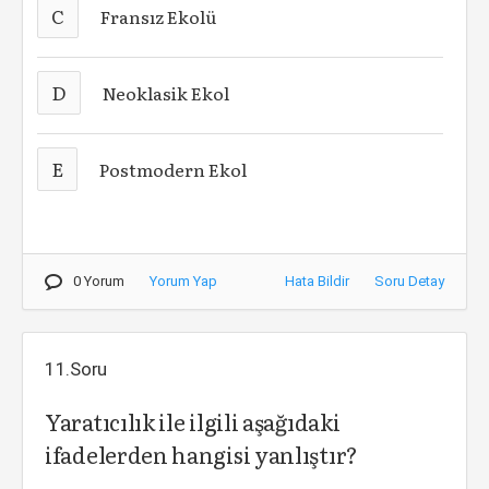
C
Fransız Ekolü
D
Neoklasik Ekol
E
Postmodern Ekol
0 Yorum
Yorum Yap
Hata Bildir
Soru Detay
11.Soru
Yaratıcılık ile ilgili aşağıdaki
ifadelerden hangisi yanlıştır?