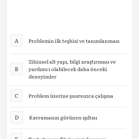
A
Problemin ilk teşhisi ve tanımlanması
Zihinsel alt yapı, bilgi araştırması ve
B
yardımcı olabilecek daha önceki
deneyimler
C
Problem üzerine şuursuzca çalışma
D
Kavramanın görünen ışıltısı
E