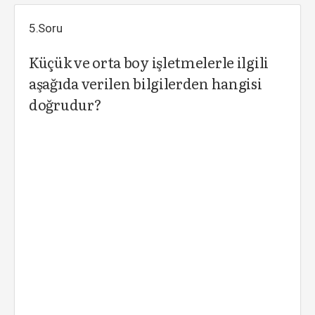
5.Soru
Küçük ve orta boy işletmelerle ilgili
aşağıda verilen bilgilerden hangisi
doğrudur?