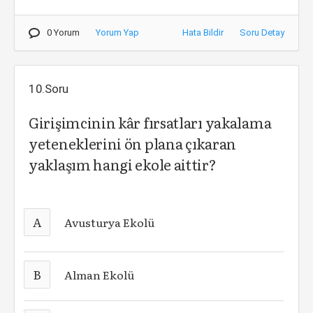
0 Yorum
Yorum Yap
Hata Bildir
Soru Detay
10.Soru
Girişimcinin kâr fırsatları yakalama
yeteneklerini ön plana çıkaran
yaklaşım hangi ekole aittir?
A
Avusturya Ekolü
B
Alman Ekolü