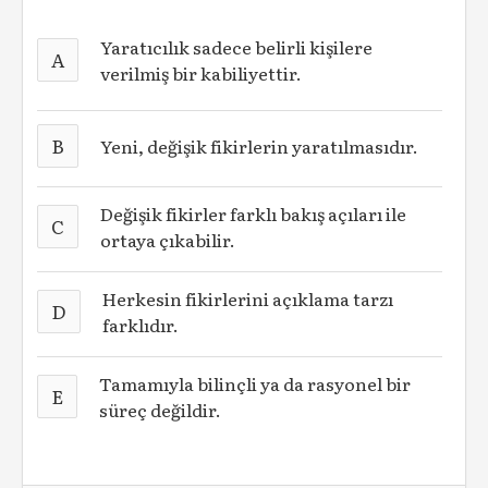
Yaratıcılık sadece belirli kişilere
A
verilmiş bir kabiliyettir.
B
Yeni, değişik fikirlerin yaratılmasıdır.
Değişik fikirler farklı bakış açıları ile
C
ortaya çıkabilir.
Herkesin fikirlerini açıklama tarzı
D
farklıdır.
Tamamıyla bilinçli ya da rasyonel bir
E
süreç değildir.