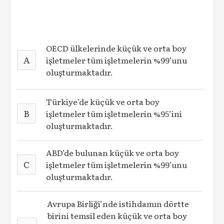
OECD ülkelerinde küçük ve orta boy
A
işletmeler tüm işletmelerin %99’unu
oluşturmaktadır.
Türkiye’de küçük ve orta boy
B
işletmeler tüm işletmelerin %95’ini
oluşturmaktadır.
ABD’de bulunan küçük ve orta boy
C
işletmeler tüm işletmelerin %99’unu
oluşturmaktadır.
Avrupa Birliği’nde istihdamın dörtte
birini temsil eden küçük ve orta boy