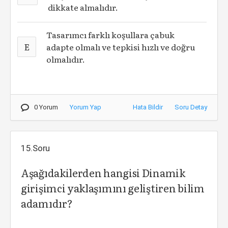
dikkate almalıdır.
Tasarımcı farklı koşullara çabuk
E
adapte olmalı ve tepkisi hızlı ve doğru
olmalıdır.
0 Yorum
Yorum Yap
Hata Bildir
Soru Detay
15.Soru
Aşağıdakilerden hangisi Dinamik
girişimci yaklaşımını geliştiren bilim
adamıdır?