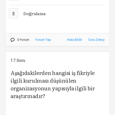
E
Doğrulama
0 Yorum
Yorum Yap
Hata Bildir
Soru Detay
17.Soru
Aşağıdakilerden hangisi iş fikriyle
ilgili kurulması düşünülen
organizasyonun yapısıyla ilgili bir
araştırmadır?