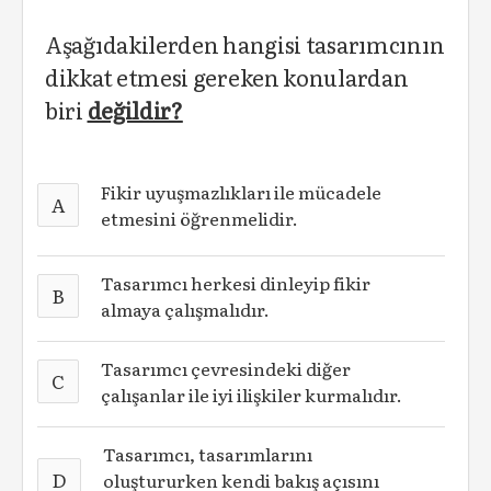
Aşağıdakilerden hangisi tasarımcının
dikkat etmesi gereken konulardan
biri
değildir?
Fikir uyuşmazlıkları ile mücadele
A
etmesini öğrenmelidir.
Tasarımcı herkesi dinleyip fikir
B
almaya çalışmalıdır.
Tasarımcı çevresindeki diğer
C
çalışanlar ile iyi ilişkiler kurmalıdır.
Tasarımcı, tasarımlarını
D
oluştururken kendi bakış açısını