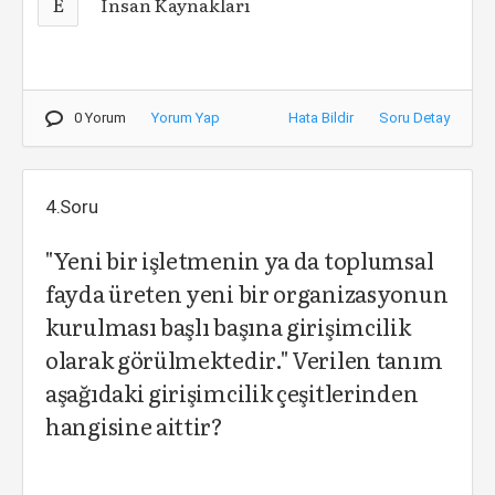
E
İnsan Kaynakları
0 Yorum
Yorum Yap
Hata Bildir
Soru Detay
4.Soru
"Yeni bir işletmenin ya da toplumsal
fayda üreten yeni bir organizasyonun
kurulması başlı başına girişimcilik
olarak görülmektedir." Verilen tanım
aşağıdaki girişimcilik çeşitlerinden
hangisine aittir?