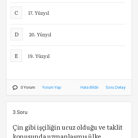
C
17. Yüzyıl
D
20. Yüzyıl
E
19. Yüzyıl
0 Yorum
Yorum Yap
Hata Bildir
Soru Detay
3.Soru
Çin gibi işçiliğin ucuz olduğu ve taklit
konusunda uzmanlaşmış ülke