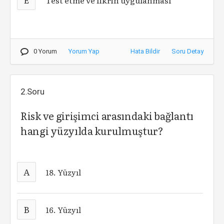
Test etme ve fikrin uygulanması
0 Yorum
Yorum Yap
Hata Bildir
Soru Detay
2.Soru
Risk ve girişimci arasındaki bağlantı
hangi yüzyılda kurulmuştur?
A
18. Yüzyıl
B
16. Yüzyıl