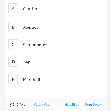
A
Cantilon
B
Menger
C
Schumpeter
D
Say
E
Marshall
0 Yorum
Yorum Yap
Hata Bildir
Soru Detay