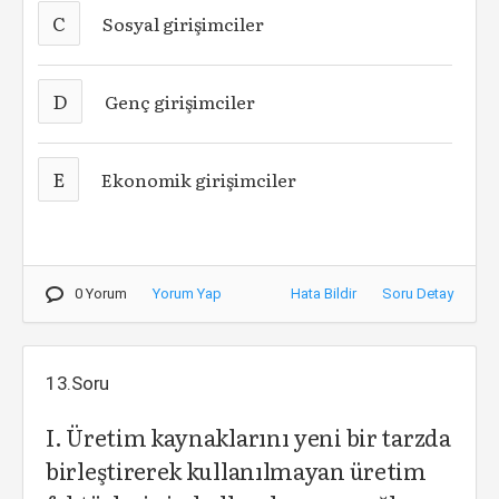
C
Sosyal girişimciler
D
Genç girişimciler
E
Ekonomik girişimciler
0 Yorum
Yorum Yap
Hata Bildir
Soru Detay
13.Soru
I. Üretim kaynaklarını yeni bir tarzda
birleştirerek kullanılmayan üretim