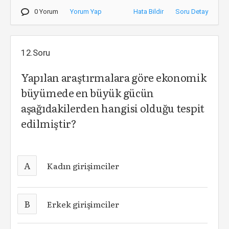
0 Yorum
Yorum Yap
Hata Bildir
Soru Detay
12.Soru
Yapılan araştırmalara göre ekonomik
büyümede en büyük gücün
aşağıdakilerden hangisi olduğu tespit
edilmiştir?
A
Kadın girişimciler
B
Erkek girişimciler