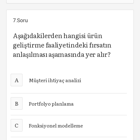
7.Soru
Aşağıdakilerden hangisi ürün
geliştirme faaliyetindeki fırsatın
anlaşılması aşamasında yer alır?
A
Müşteri ihtiyaç analizi
B
Portfolyo planlama
C
Fonksiyonel modelleme