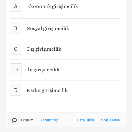
A
Ekonomik girişimcilik
B
Sosyal girişimcilik
C
Dış girişimcilik
D
İç girişimcilik
E
Kadın girişimcilik
0 Yorum
Yorum Yap
Hata Bildir
Soru Detay