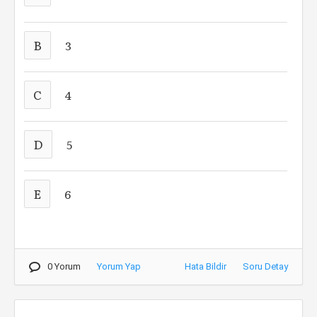
B
3
C
4
D
5
E
6
0 Yorum
Yorum Yap
Hata Bildir
Soru Detay