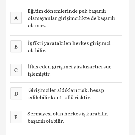
Eğitim dönemlerinde pek başarılı
A
olamayanlar girişimcilikte de başarılı
olamaz.
İş fikri yaratabilen herkes girişimci
B
olabilir.
İflas eden girişimci yüz kızartıcı suç
C
işlemiştir.
Girişimciler aldıkları risk, hesap
D
edilebilir kontrollü risktir.
Sermayesi olan herkes iş kurabilir,
E
başarılı olabilir.