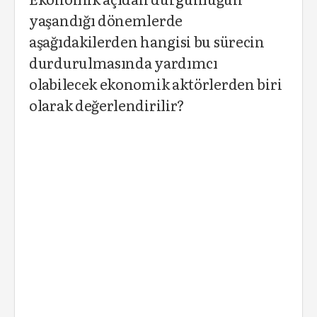
yaşandığı dönemlerde
aşağıdakilerden hangisi bu sürecin
durdurulmasında yardımcı
olabilecek ekonomik aktörlerden biri
olarak değerlendirilir?