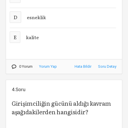
D
esneklik
E
kalite
0 Yorum
Yorum Yap
Hata Bildir
Soru Detay
4.Soru
Girişimciliğin gücünü aldığı kavram
aşağıdakilerden hangisidir?