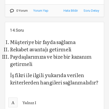
0 Yorum
Yorum Yap
Hata Bildir
Soru Detay
14.Soru
Müşteriye bir fayda sağlama
Rekabet avantajı getirmeli
Paydaşlarımıza ve bize bir kazanım
getirmeli
İş fikri ile ilgili yukarıda verilen
kriterlerden hangileri sağlanmalıdır?
A
Yalnız I