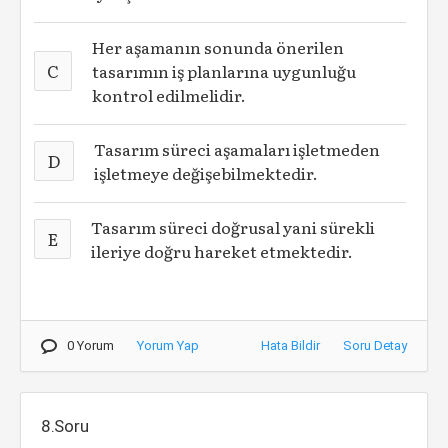
Her aşamanın sonunda önerilen
C
tasarımın iş planlarına uygunluğu
kontrol edilmelidir.
Tasarım süreci aşamaları işletmeden
D
işletmeye değişebilmektedir.
Tasarım süreci doğrusal yani sürekli
E
ileriye doğru hareket etmektedir.
0 Yorum
Yorum Yap
Hata Bildir
Soru Detay
8.Soru