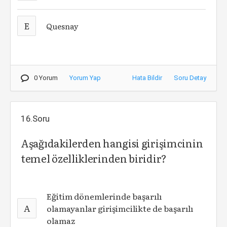
E
Quesnay
0 Yorum
Yorum Yap
Hata Bildir
Soru Detay
16.Soru
Aşağıdakilerden hangisi girişimcinin
temel özelliklerinden biridir?
Eğitim dönemlerinde başarılı
A
olamayanlar girişimcilikte de başarılı
olamaz