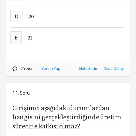
D
20
E
21
0 Yorum
Yorum Yap
Hata Bildir
Soru Detay
11.Soru
Girişimci aşağıdaki durumlardan
hangisini gerçekleştirdiğinde üretim
sürecine katkısı olmaz?