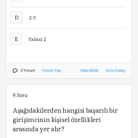
D
2-3
E
Yalnız 2
0 Yorum
Yorum Yap
Hata Bildir
Soru Detay
9.Soru
Aşağıdakilerden hangisi başarılı bir
girişimcinin kişisel özellikleri
arasında yer alır?