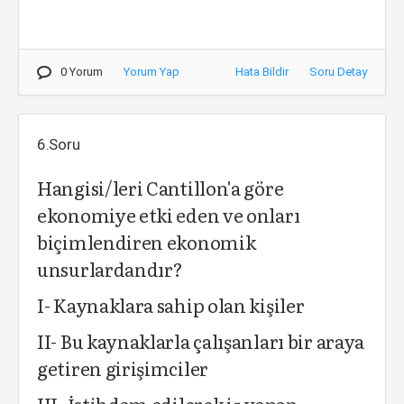
0 Yorum
Yorum Yap
Hata Bildir
Soru Detay
6.Soru
Hangisi/leri Cantillon'a göre
ekonomiye etki eden ve onları
biçimlendiren ekonomik
unsurlardandır?
I- Kaynaklara sahip olan kişiler
II- Bu kaynaklarla çalışanları bir araya
getiren girişimciler