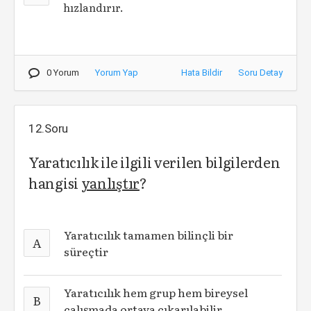
hızlandırır.
0 Yorum
Yorum Yap
Hata Bildir
Soru Detay
12.Soru
Yaratıcılık ile ilgili verilen bilgilerden
hangisi
yanlıştır
?
Yaratıcılık tamamen bilinçli bir
A
süreçtir
Yaratıcılık hem grup hem bireysel
B
çalışmada ortaya çıkarılabilir