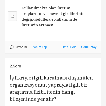
Kullanılmakta olan üretim
araçlarının ve mevcut girdilerinin
E
değişik şekillerde kullanımı ile
üretimin artması
0 Yorum
Yorum Yap
Hata Bildir
Soru Detay
2.Soru
İş fikriyle ilgili kurulması düşünülen
organizasyonun yapısıyla ilgili bir
araştırma fizibilitenin hangi
bileşeninde yer alır?