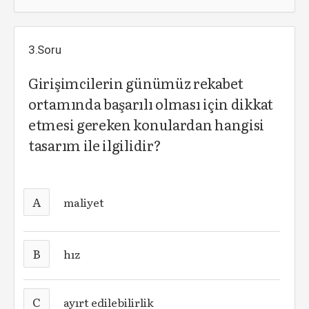
3.Soru
Girişimcilerin günümüz rekabet
ortamında başarılı olması için dikkat
etmesi gereken konulardan hangisi
tasarım ile ilgilidir?
A
maliyet
B
hız
C
ayırt edilebilirlik