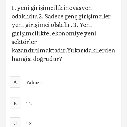
1. yeni girişimcilik inovasyon
odaklıdır.2. Sadece genç girişimciler
yeni girişimci olabilir. 3. Yeni
girişimcilikte, ekonomiye yeni
sektörler
kazandırılmaktadır.Yukarıdakilerden
hangisi doğrudur?
A
Yalnız 1
B
1-2
C
1-3