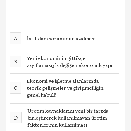
A
İstihdam sorununun azalması
Yeni ekonominin gittikçe
B
zayıflamasıyla değişen ekonomik yapı
Ekonomi ve işletme alanlarında
C
teorik gelişmeler ve girişimciliğin
genel kabulü
Üretim kaynaklarını yeni bir tarzda
D
birleştirerek kullanılmayan üretim
faktörlerinin kullanılması