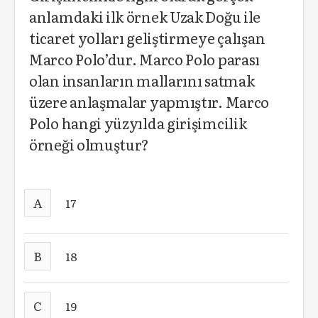
anlamdaki ilk örnek Uzak Doğu ile
ticaret yolları geliştirmeye çalışan
Marco Polo’dur. Marco Polo parası
olan insanların mallarını satmak
üzere anlaşmalar yapmıştır. Marco
Polo hangi yüzyılda girişimcilik
örneği olmuştur?
A
17
B
18
C
19