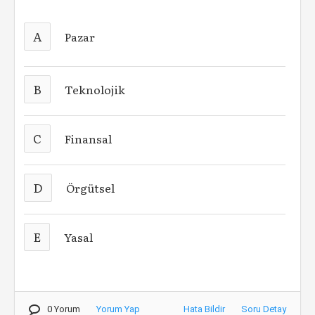
A
Pazar
B
Teknolojik
C
Finansal
D
Örgütsel
E
Yasal
0 Yorum
Yorum Yap
Hata Bildir
Soru Detay